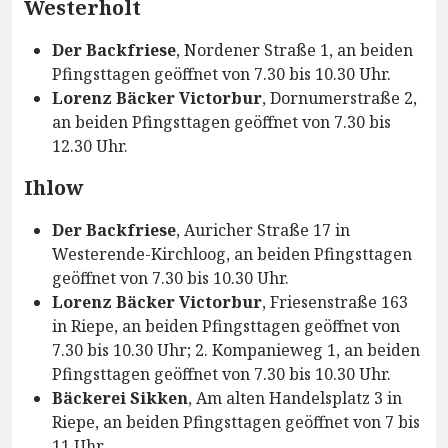
Westerholt
Der Backfriese
, Nordener Straße 1, an beiden
Pfingsttagen geöffnet von 7.30 bis 10.30 Uhr.
Lorenz Bäcker Victorbur
, Dornumerstraße 2,
an beiden Pfingsttagen geöffnet von 7.30 bis
12.30 Uhr.
Ihlow
Der Backfriese
, Auricher Straße 17 in
Westerende-Kirchloog, an beiden Pfingsttagen
geöffnet von 7.30 bis 10.30 Uhr.
Lorenz Bäcker Victorbur
, Friesenstraße 163
in Riepe, an beiden Pfingsttagen geöffnet von
7.30 bis 10.30 Uhr; 2. Kompanieweg 1, an beiden
Pfingsttagen geöffnet von 7.30 bis 10.30 Uhr.
Bäckerei Sikken
, Am alten Handelsplatz 3 in
Riepe, an beiden Pfingsttagen geöffnet von 7 bis
11 Uhr.