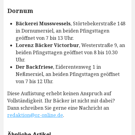
Dornum
Bäckerei Musswessels
, Störtebekerstraße 148
in Dornumersiel, an beiden Pfingsttagen
geöffnet von 7 bis 13 Uhr.
Lorenz Bäcker Victorbur
, Westerstraße 9, an
beiden Pfingsttagen geöffnet von 8 bis 10.30
Uhr.
Der Backfriese
, Eiderentenweg 1 in
Neßmersiel, an beiden Pfingsttagen geöffnet
von 7 bis 12 Uhr.
Diese Auflistung erhebt keinen Anspruch auf
Vollständigkeit. Ihr Bäcker ist nicht mit dabei?
Dann schreiben Sie gerne eine Nachricht an
redaktion@oz-online.de
.
Ähnliche Artikel