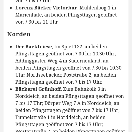
von 7 bis 17 Uhr.
Lorenz Bäcker Victorbur
, Mühlenloog 1 in
Marienhafe, an beiden Pfingsttagen geöffnet
von 7.30 bis 11 Uhr.
Norden
Der Backfriese
, Im Spiet 132, an beiden
Pfingsttagen geöffnet von 7.30 bis 10.30 Uhr;
Addinggaster Weg 4 in Süderneuland, an
beiden Pfingsttagen geöffnet von 7.30 bis 10.30
Uhr; Nordseebäcker, Poststraße 2, an beiden
Pfingsttagen geöffnet von 7 bis 17 Uhr.
Bäckerei Grünhoff
, Zum Bahnkolk 3 in
Norddeich, an beiden Pfingsttagen geöffnet von
7 bis 17 Uhr; Dörper Weg 7 A in Norddeich, an
beiden Pfingsttagen geöffnet von 7 bis 17 Uhr;
Tunnelstraße 1 in Norddeich, an beiden
Pfingsttagen geöffnet von 7 bis 17 Uhr;
Westerstraße 2, an beiden Pfingsttagen geöffnet