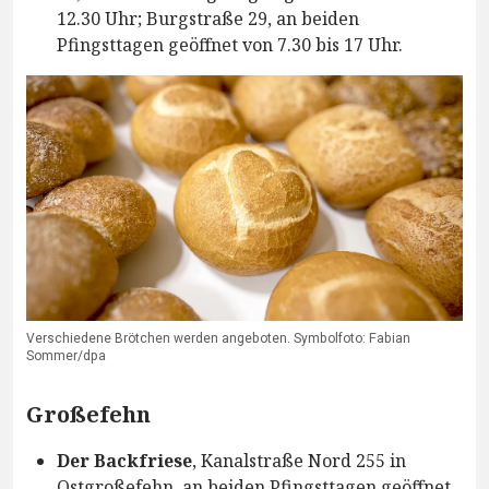
12.30 Uhr; Burgstraße 29, an beiden
Pfingsttagen geöffnet von 7.30 bis 17 Uhr.
Verschiedene Brötchen werden angeboten. Symbolfoto: Fabian
Sommer/dpa
Großefehn
Der Backfriese
, Kanalstraße Nord 255 in
Ostgroßefehn, an beiden Pfingsttagen geöffnet