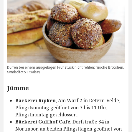
Dürfen bei einem ausgiebigen Frühstück nicht fehlen: frische Brötchen.
Symbolfoto: Pixabay
Jümme
Bäckerei Ripken
, Am Warf 2 in Detern-Velde,
Pfingstsonntag geöffnet von 7 bis 11 Uhr,
Pfingstmontag geschlossen.
Bäckerei Gulfhof Café
, Dorfstraße 34 in
Nortmoor, an beiden Pfingsttagen geöffnet von