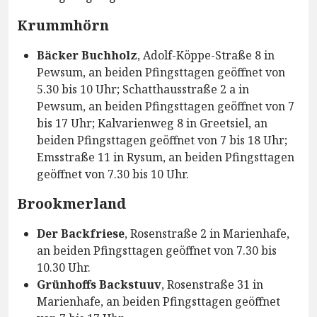
Krummhörn
Bäcker Buchholz
, Adolf-Köppe-Straße 8 in
Pewsum, an beiden Pfingsttagen geöffnet von
5.30 bis 10 Uhr; Schatthausstraße 2 a in
Pewsum, an beiden Pfingsttagen geöffnet von 7
bis 17 Uhr; Kalvarienweg 8 in Greetsiel, an
beiden Pfingsttagen geöffnet von 7 bis 18 Uhr;
Emsstraße 11 in Rysum, an beiden Pfingsttagen
geöffnet von 7.30 bis 10 Uhr.
Brookmerland
Der Backfriese
, Rosenstraße 2 in Marienhafe,
an beiden Pfingsttagen geöffnet von 7.30 bis
10.30 Uhr.
Grünhoffs Backstuuv
, Rosenstraße 31 in
Marienhafe, an beiden Pfingsttagen geöffnet