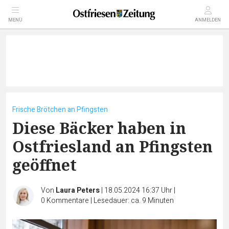
MENÜ
ANMELDEN
Frische Brötchen an Pfingsten
Diese Bäcker haben in
Ostfriesland an Pfingsten
geöffnet
Von
Laura Peters
|
18.05.2024 16:37 Uhr
|
0
Kommentare
|
Lesedauer: ca. 9 Minuten