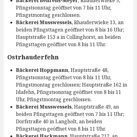
Bäckerei Behrens-Meyer
, Rhauderwieke 5,
Pfingstsonntag geöffnet von 7 bis 11 Uhr,
Pfingstmontag geschlossen.
Bäckerei Musswessels
, Rhauderwieke 13, an
beiden Pfingsttagen geöffnet von 8 bis 16 Uhr;
Hauptstraße 153 a in Collinghorst, an beiden
Pfingsttagen geöffnet von 8 bis 11 Uhr.
Ostrhauderfehn
Bäckerei Hoppmann
, Hauptstraße 48,
Pfingstsonntag geöffnet von 8 bis 11 Uhr,
Pfingstmontag geschlossen; Hauptstraße 162 in
Idafehn, Pfingstsonntag geöffnet von 8 bis 11
Uhr, Pfingstmontag geschlossen.
Bäckerei Musswessels
, Hauptstraße 49, an
beiden Pfingsttagen geöffnet von 7 bis 11 Uhr;
Dorfstraße 40 in Langholt, an beiden
Pfingsttagen geöffnet von 8 bis 11 Uhr.
Bäckerei Hackmann
, Hauptstraße 212, an