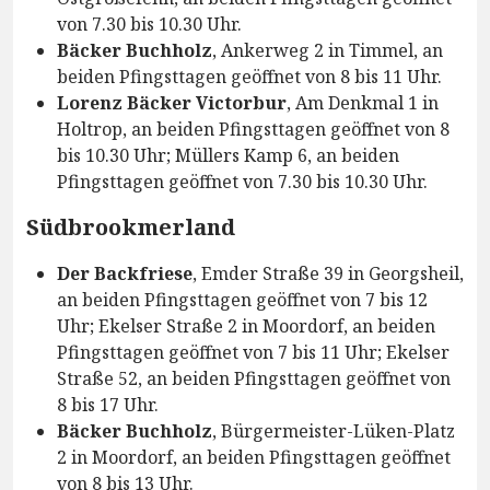
von 7.30 bis 10.30 Uhr.
Bäcker Buchholz
, Ankerweg 2 in Timmel, an
beiden Pfingsttagen geöffnet von 8 bis 11 Uhr.
Lorenz Bäcker Victorbur
, Am Denkmal 1 in
Holtrop, an beiden Pfingsttagen geöffnet von 8
bis 10.30 Uhr; Müllers Kamp 6, an beiden
Pfingsttagen geöffnet von 7.30 bis 10.30 Uhr.
Südbrookmerland
Der Backfriese
, Emder Straße 39 in Georgsheil,
an beiden Pfingsttagen geöffnet von 7 bis 12
Uhr; Ekelser Straße 2 in Moordorf, an beiden
Pfingsttagen geöffnet von 7 bis 11 Uhr; Ekelser
Straße 52, an beiden Pfingsttagen geöffnet von
8 bis 17 Uhr.
Bäcker Buchholz
, Bürgermeister-Lüken-Platz
2 in Moordorf, an beiden Pfingsttagen geöffnet
von 8 bis 13 Uhr.