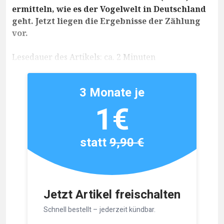
ermitteln, wie es der Vogelwelt in Deutschland
geht. Jetzt liegen die Ergebnisse der Zählung
vor.
Lesedauer des Artikels: ca. 2 Minuten
3 Monate je
1€
statt
9,90 €
Jetzt Artikel freischalten
Schnell bestellt – jederzeit kündbar.