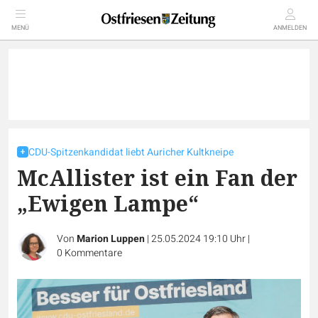
MENÜ
ANMELDEN
CDU-Spitzenkandidat liebt Auricher Kultkneipe
McAllister ist ein Fan der
„Ewigen Lampe“
Von
Marion Luppen
|
25.05.2024 19:10 Uhr
|
0
Kommentare