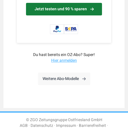
Jetzt testen und 90 % sparen
Du hast bereits ein OZ-Abo? Super!
Hier anmelden
Weitere Abo-Modelle
© ZGO Zeitungsgruppe Ostfriesland GmbH
AGB
Datenschutz
Impressum
Barrierefreiheit