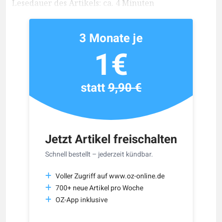
Lesedauer des Artikels: ca. 4 Minuten
3 Monate je
1€
statt
9,90 €
Jetzt Artikel freischalten
Schnell bestellt – jederzeit kündbar.
Voller Zugriff auf www.oz-online.de
700+ neue Artikel pro Woche
OZ-App inklusive