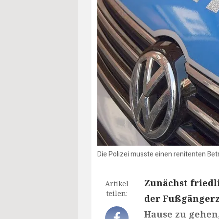
Die Polizei musste einen renitenten Bet
Zunächst friedl
Artikel
teilen:
der Fußgängerzo
Hause zu gehen,