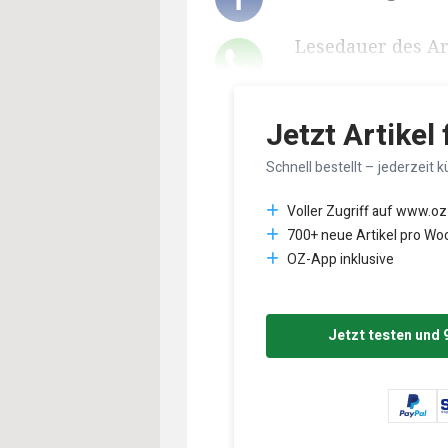
Lesedauer des Art
Jetzt Artikel
Schnell bestellt – jederzeit k
Voller Zugriff auf www.oz
700+ neue Artikel pro Wo
OZ-App inklusive
Jetzt testen und 