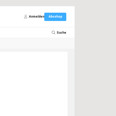
Anmelden
Aboshop
Suche