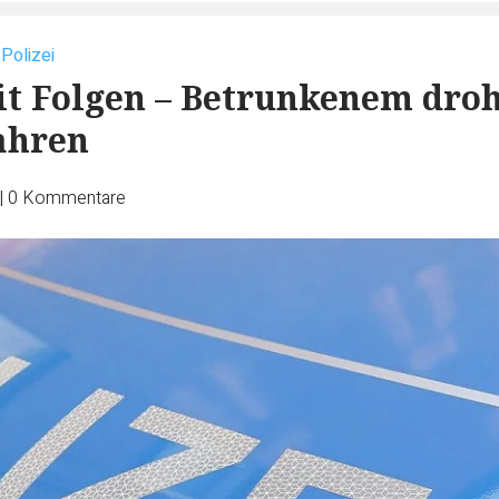
 Polizei
t Folgen – Betrunkenem dro
ahren
|
0
Kommentare