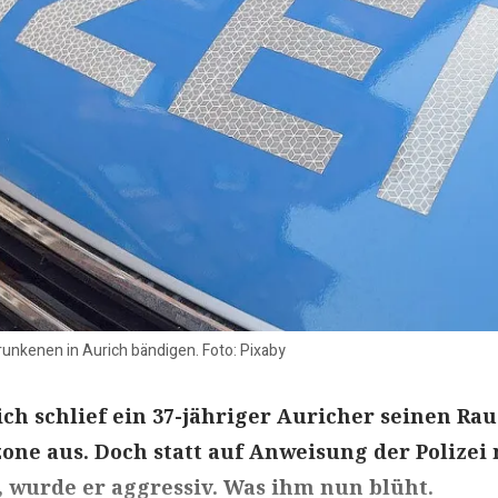
runkenen in Aurich bändigen. Foto: Pixaby
ich schlief ein 37-jähriger Auricher seinen Rau
ne aus. Doch statt auf Anweisung der Polizei
 wurde er aggressiv. Was ihm nun blüht.