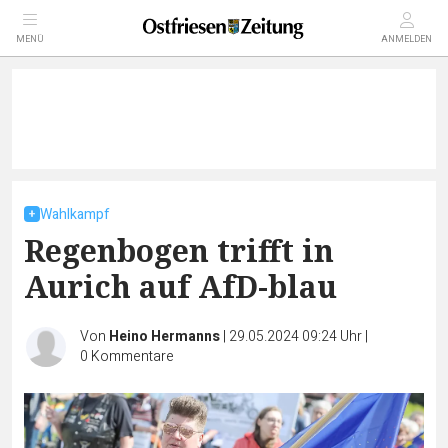
MENÜ
ANMELDEN
Wahlkampf
Regenbogen trifft in
Aurich auf AfD-blau
Von
Heino Hermanns
|
29.05.2024 09:24 Uhr
|
0
Kommentare