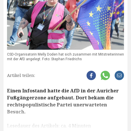
CSD-Organisatorin Melly Doden hat sich zusammen mit Mitstreiterinnen
mit der AfD angelegt. Foto: Stephan Friedrichs
Artikel teilen:
Einen Infostand hatte die AfD in der Auricher
Fußgängerzone aufgebaut. Dort bekam die
rechtspopulistische Partei unerwarteten
Besuch.
Lesedauer des Artikels: ca. 4 Minuten