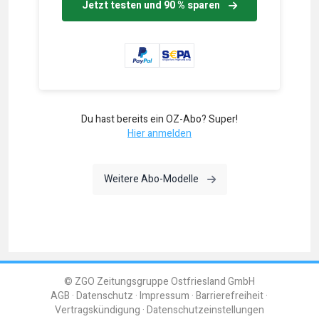
Jetzt testen und 90 % sparen
Du hast bereits ein OZ-Abo? Super!
Hier anmelden
Weitere Abo-Modelle
© ZGO Zeitungsgruppe Ostfriesland GmbH
AGB
Datenschutz
Impressum
Barrierefreiheit
Vertragskündigung
Datenschutzeinstellungen