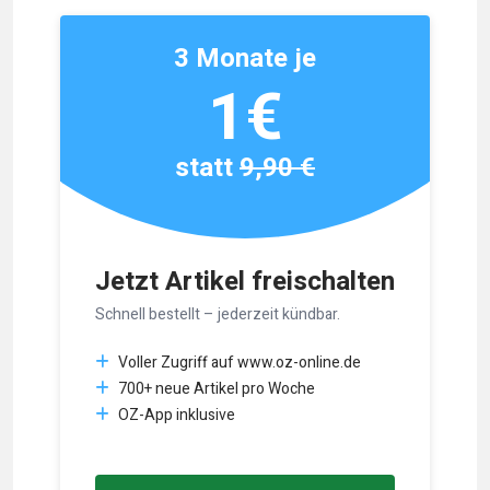
3 Monate je
1€
statt
9,90 €
Jetzt Artikel freischalten
Schnell bestellt – jederzeit kündbar.
Voller Zugriff auf www.oz-online.de
700+ neue Artikel pro Woche
OZ-App inklusive