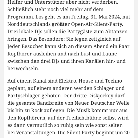
Helfer und Unterstützer aber nicht verderben.
Schließlich steht noch viel mehr auf dem
Programm. Los geht es am Freitag, 31. Mai 2024, mit
Norddeutschlands größter Open-Air-Silent-Party.
Drei lokale DJs sollen die Partygäste zum Abtanzen
bringen. Das Besondere: Sie legen zeitgleich auf.
Jeder Besucher kann sich an diesem Abend ein Paar
Kopfhörer ausleihen und nach Lust und Laune
zwischen den drei DJs und ihren Kanälen hin- und
herwechseln.
Auf einem Kanal sind Elektro, House und Techno
geplant, auf einem anderen werden Schlager und
Partyschlager geboten. Der dritte Diskjockey darf
die gesamte Bandbreite von Neuer Deutscher Welle
bis hin zu Rock auflegen. Die Musik kommt nur aus
den Kopfhörern, auf der Freilichtbühne selbst wird
es dann vermutlich so ruhig sein wie sonst selten
bei Veranstaltungen. Die Silent Party beginnt um 20