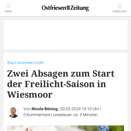
MENÜ
ANMELDEN
Stars kommen nicht
Zwei Absagen zum Start
der Freilicht-Saison in
Wiesmoor
Von
Nicole Böning
|
30.05.2024 19:10 Uhr
|
0
Kommentare
|
Lesedauer: ca. 3 Minuten