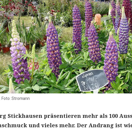
. Foto: Stromann
g Stickhausen präsentieren mehr als 100 Auss
nschmuck und vieles mehr. Der Andrang ist wi