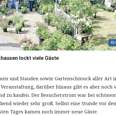
46 
hausen lockt viele Gäste
men und Stauden sowie Gartenschmuck aller Art 
Veranstaltung, darüber hinaus gibt es aber noch v
nd zu kaufen. Der Besucherstrom war bei schöne
end wieder sehr groß. Selbst eine Stunde vor de
rsten Tages kamen noch immer neue Gäste.