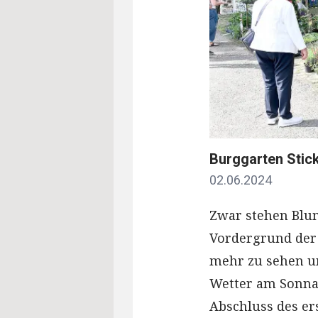
Burggarten Stick
02.06.2024
Zwar stehen Blu
Vordergrund der 
mehr zu sehen u
Wetter am Sonnab
Abschluss des e