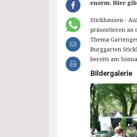
enorm. Hier gib
Stickhausen - Au
präsentieren an 
Thema Gartenges
Burggarten Stic
bereits am Sonn
Bildergalerie