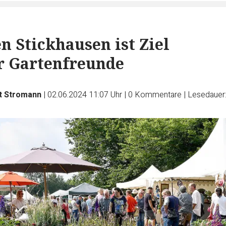
n Stickhausen ist Ziel
r Gartenfreunde
t Stromann
|
02.06.2024 11:07 Uhr
|
0
Kommentare
|
Lesedauer: