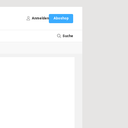
Anmelden
Aboshop
Suche