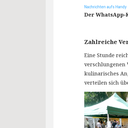
Nachrichten aufs Handy
Der WhatsApp-Ka
Zahlreiche Ve
Eine Stunde reic
verschlungenen W
kulinarisches An
verteilen sich ü