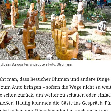
d beim Burggarten angeboten. Foto: Stromann
eht man, dass Besucher Blumen und andere Dinge
 zum Auto bringen – sofern die Wege nicht zu weit
 schon zurück, um weiter zu schauen oder einfac
nießen. Häufig kommen die Gäste ins Gespräch. Fü
wird neben den Sitzgelegenheiten auch gerne der