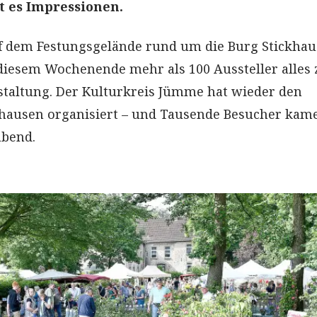
t es Impressionen.
f dem Festungsgelände rund um die Burg Stickha
diesem Wochenende mehr als 100 Aussteller alles
taltung. Der Kulturkreis Jümme hat wieder den
khausen organisiert – und Tausende Besucher kam
abend.