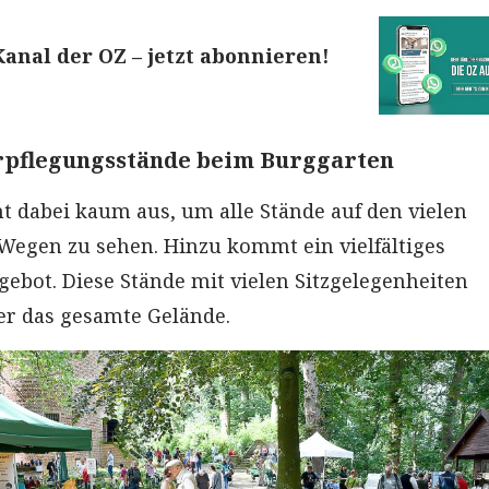
nal der OZ – jetzt abonnieren!
rpflegungsstände beim Burggarten
ht dabei kaum aus, um alle Stände auf den vielen
egen zu sehen. Hinzu kommt ein vielfältiges
gebot. Diese Stände mit vielen Sitzgelegenheiten
ber das gesamte Gelände.