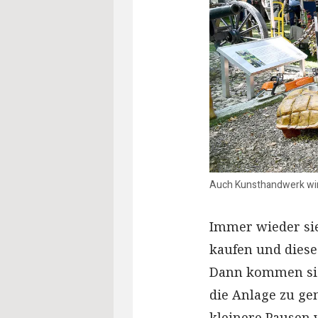
Auch Kunsthandwerk wir
Immer wieder si
kaufen und diese
Dann kommen sie
die Anlage zu ge
kleinere Pausen 