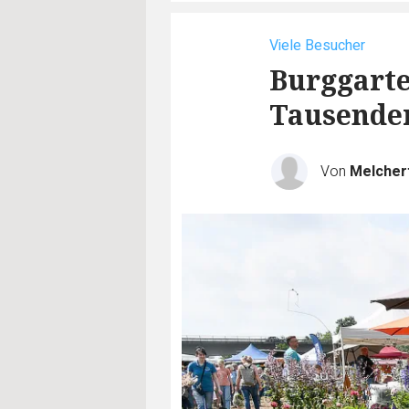
Viele Besucher
Burggarte
Tausende
Von
Melcher