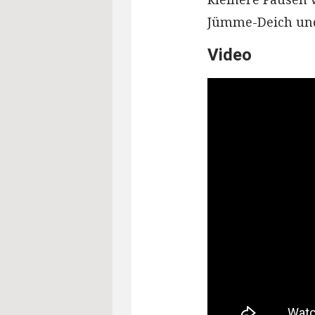
Jümme-Deich und
Video