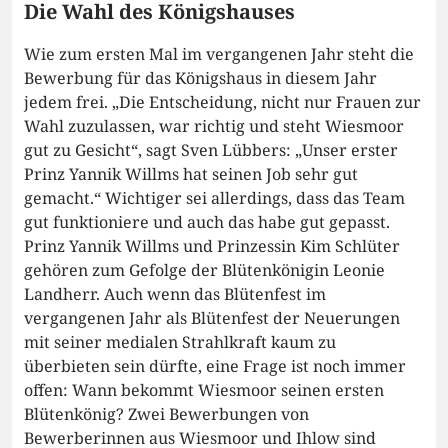
Die Wahl des Königshauses
Wie zum ersten Mal im vergangenen Jahr steht die
Bewerbung für das Königshaus in diesem Jahr
jedem frei. „Die Entscheidung, nicht nur Frauen zur
Wahl zuzulassen, war richtig und steht Wiesmoor
gut zu Gesicht“, sagt Sven Lübbers: „Unser erster
Prinz Yannik Willms hat seinen Job sehr gut
gemacht.“ Wichtiger sei allerdings, dass das Team
gut funktioniere und auch das habe gut gepasst.
Prinz Yannik Willms und Prinzessin Kim Schlüter
gehören zum Gefolge der Blütenkönigin Leonie
Landherr. Auch wenn das Blütenfest im
vergangenen Jahr als Blütenfest der Neuerungen
mit seiner medialen Strahlkraft kaum zu
überbieten sein dürfte, eine Frage ist noch immer
offen: Wann bekommt Wiesmoor seinen ersten
Blütenkönig? Zwei Bewerbungen von
Bewerberinnen aus Wiesmoor und Ihlow sind