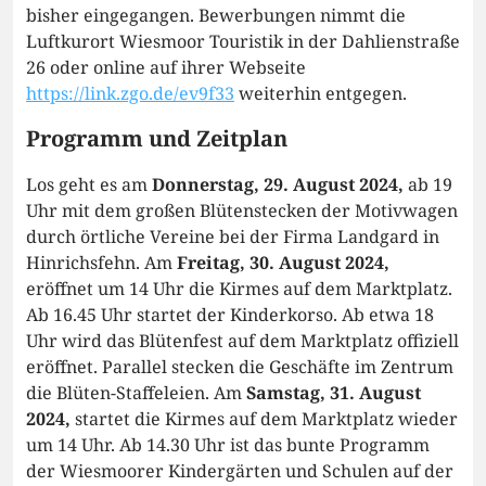
bisher eingegangen. Bewerbungen nimmt die
Luftkurort Wiesmoor Touristik in der Dahlienstraße
26 oder online auf ihrer Webseite
https://link.zgo.de/ev9f33
weiterhin entgegen.
Programm und Zeitplan
Los geht es am
Donnerstag, 29. August 2024,
ab 19
Uhr mit dem großen Blütenstecken der Motivwagen
durch örtliche Vereine bei der Firma Landgard in
Hinrichsfehn. Am
Freitag, 30. August 2024,
eröffnet um 14 Uhr die Kirmes auf dem Marktplatz.
Ab 16.45 Uhr startet der Kinderkorso. Ab etwa 18
Uhr wird das Blütenfest auf dem Marktplatz offiziell
eröffnet. Parallel stecken die Geschäfte im Zentrum
die Blüten-Staffeleien. Am
Samstag, 31. August
2024,
startet die Kirmes auf dem Marktplatz wieder
um 14 Uhr. Ab 14.30 Uhr ist das bunte Programm
der Wiesmoorer Kindergärten und Schulen auf der