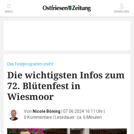
MENÜ
ANMELDEN
Das Festprogramm steht
Die wichtigsten Infos zum
72. Blütenfest in
Wiesmoor
Von
Nicole Böning
|
07.06.2024 16:11 Uhr
|
0
Kommentare
|
Lesedauer: ca. 6 Minuten