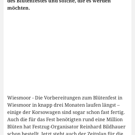
des Blütenfestes und solche, die es werden
möchten.
Wiesmoor - Die Vorbereitungen zum Blütenfest in
Wiesmoor in knapp drei Monaten laufen längst –
einige der Korsowagen sind sogar schon fast fertig.
Auch die für das Fest benötigten rund eine Million
Blüten hat Festzug-Organisator Reinhard Bildhauer
schon bestellt. Jetzt steht auch der Zeitplan für die