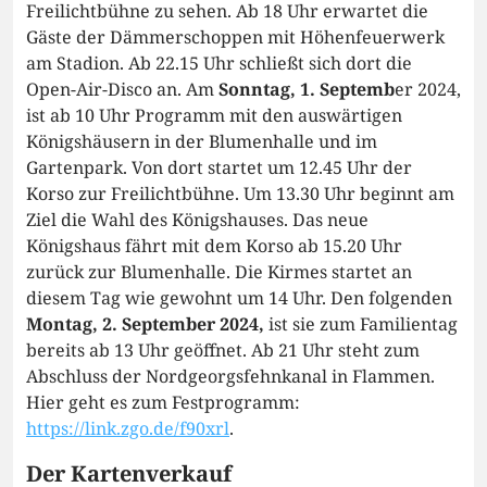
Freilichtbühne zu sehen. Ab 18 Uhr erwartet die
Gäste der Dämmerschoppen mit Höhenfeuerwerk
am Stadion. Ab 22.15 Uhr schließt sich dort die
Open-Air-Disco an. Am
Sonntag, 1. Septemb
er 2024,
ist ab 10 Uhr Programm mit den auswärtigen
Königshäusern in der Blumenhalle und im
Gartenpark. Von dort startet um 12.45 Uhr der
Korso zur Freilichtbühne. Um 13.30 Uhr beginnt am
Ziel die Wahl des Königshauses. Das neue
Königshaus fährt mit dem Korso ab 15.20 Uhr
zurück zur Blumenhalle. Die Kirmes startet an
diesem Tag wie gewohnt um 14 Uhr. Den folgenden
Montag, 2. September 2024,
ist sie zum Familientag
bereits ab 13 Uhr geöffnet. Ab 21 Uhr steht zum
Abschluss der Nordgeorgsfehnkanal in Flammen.
Hier geht es zum Festprogramm:
https://link.zgo.de/f90xrl
.
Der Kartenverkauf