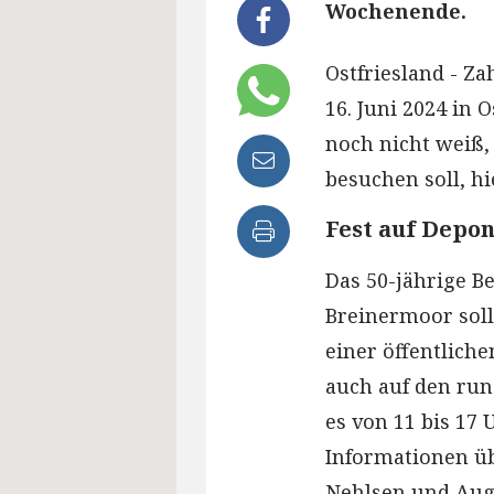
Wochenende.
Ostfriesland - Za
16. Juni 2024 in 
noch nicht weiß,
besuchen soll, hi
Fest auf Depon
Das 50-jährige B
Breinermoor soll
einer öffentliche
auch auf den ru
es von 11 bis 17
Informationen ü
Nehlsen und Aug