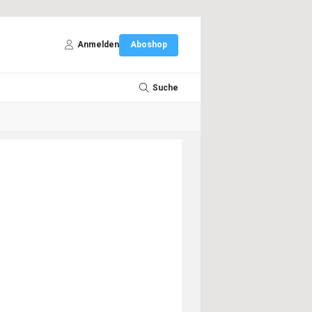
Anmelden
Aboshop
Suche