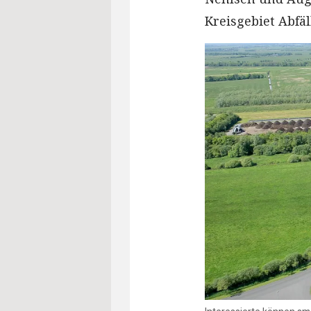
Kreisgebiet Abfä