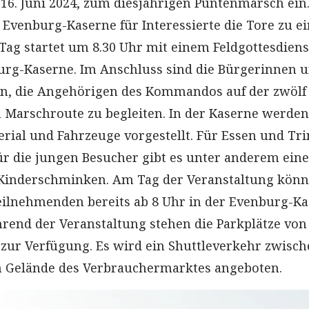
 16. Juni 2024, zum diesjährigen Püntenmarsch ein
 Evenburg-Kaserne für Interessierte die Tore zu 
 Tag startet um 8.30 Uhr mit einem Feldgottesdiens
burg-Kaserne. Im Anschluss sind die Bürgerinnen 
en, die Angehörigen des Kommandos auf der zwölf
 Marschroute zu begleiten. In der Kaserne werden
rial und Fahrzeuge vorgestellt. Für Essen und Tr
für die jungen Besucher gibt es unter anderem eine
Kinderschminken. Am Tag der Veranstaltung kön
eilnehmenden bereits ab 8 Uhr in der Evenburg-K
hrend der Veranstaltung stehen die Parkplätze von
ur Verfügung. Es wird ein Shuttleverkehr zwisch
 Gelände des Verbrauchermarktes angeboten.