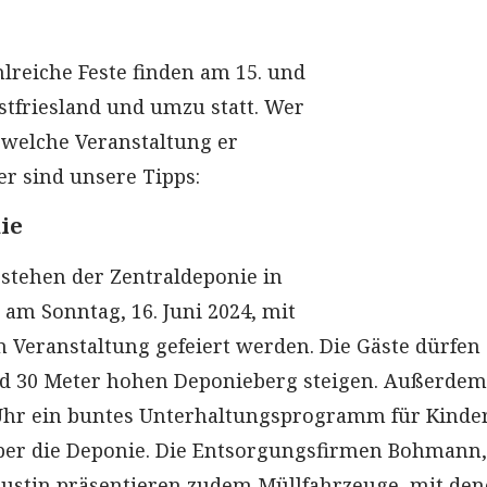
hlreiche Feste finden am 15. und
Ostfriesland und umzu statt. Wer
 welche Veranstaltung er
er sind unsere Tipps:
ie
estehen der Zentraldeponie in
 am Sonntag, 16. Juni 2024, mit
n Veranstaltung gefeiert werden. Die Gäste dürfen
nd 30 Meter hohen Deponieberg steigen. Außerdem
 Uhr ein buntes Unterhaltungsprogramm für Kinde
ber die Deponie. Die Entsorgungsfirmen Bohmann,
ustin präsentieren zudem Müllfahrzeuge, mit de