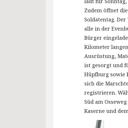
lädt für Sonntag,
Zudem öffnet die
Soldatentag. Der
alle in der Even
Bürger eingelad
Kilometer langen
Ausrüstung, Mate
ist gesorgt und 
Hüpfburg sowie 
sich die Marscht
registrieren. Wä
Süd am Osseweg z
Kaserne und dem