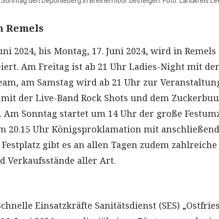
 Sonntag den Deponieberg in Breinermoor besteigen. Foto: Landkreis Le
in Remels
Juni 2024, bis Montag, 17. Juni 2024, wird in Remels
iert. Am Freitag ist ab 21 Uhr Ladies-Night mit d
eam, am Samstag wird ab 21 Uhr zur Veranstaltun
 mit der Live-Band Rock Shots und dem Zuckerbuu
. Am Sonntag startet um 14 Uhr der große Festum
m 20.15 Uhr Königsproklamation mit anschließen
 Festplatz gibt es an allen Tagen zudem zahlreiche
d Verkaufsstände aller Art.
nelle Einsatzkräfte Sanitätsdienst (SES) „Ostfrie