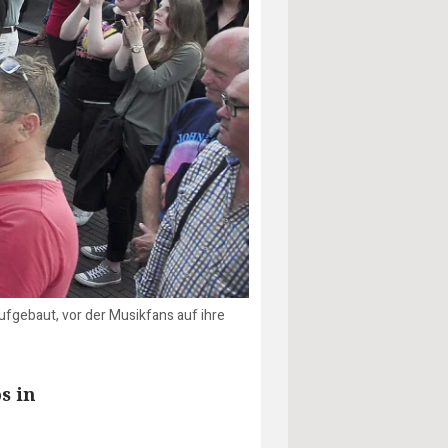
ufgebaut, vor der Musikfans auf ihre
s in