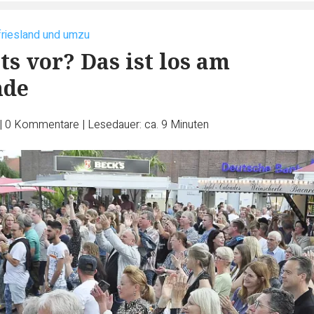
friesland und umzu
ts vor? Das ist los am
nde
|
0
Kommentare
|
Lesedauer: ca. 9 Minuten