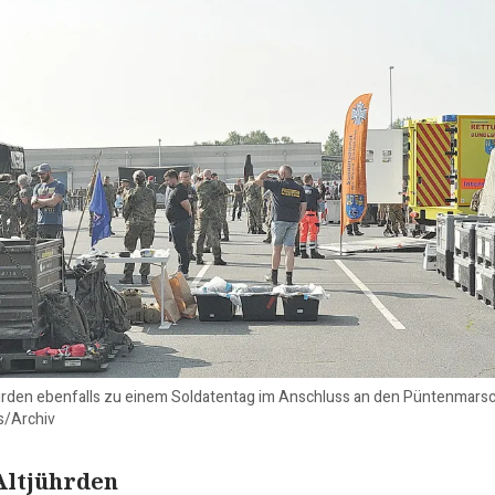
rden ebenfalls zu einem Soldatentag im Anschluss an den Püntenmars
s/Archiv
Altjührden