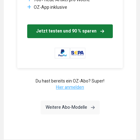
OZ-App inklusive
Jetzt testen und 90 % sparen
Du hast bereits ein OZ-Abo? Super!
Hier anmelden
Weitere Abo-Modelle