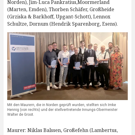
Norden), Jim-Luca Pankratius,Moormerland
(Marten, Emden), Thorben Schäfer, Großheide
(Grziska & Barkhoff, Upgant-Schott), Lennox
Schultze, Dornum (Hendrik Sparenborg, Esens).
Mit den Maurern, die in Norden geprüft wurden, stellten sich Imke
Hennig (von rechts) und der stellvertretende Innungs-Obermeister
Walter de Groot.
Maurer: Niklas Balssen, Großefehn (Lambertus,