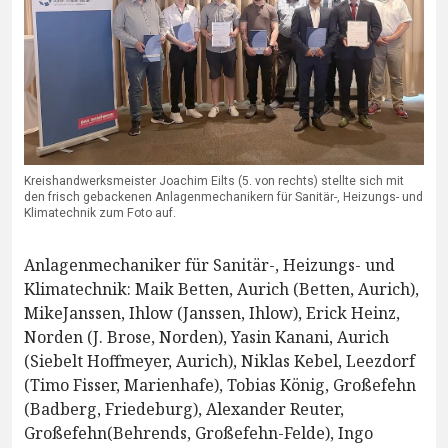
Kreishandwerksmeister Joachim Eilts (5. von rechts) stellte sich mit
den frisch gebackenen Anlagenmechanikern für Sanitär-, Heizungs- und
Klimatechnik zum Foto auf.
Anlagenmechaniker für Sanitär-, Heizungs- und
Klimatechnik: Maik Betten, Aurich (Betten, Aurich),
MikeJanssen, Ihlow (Janssen, Ihlow), Erick Heinz,
Norden (J. Brose, Norden), Yasin Kanani, Aurich
(Siebelt Hoffmeyer, Aurich), Niklas Kebel, Leezdorf
(Timo Fisser, Marienhafe), Tobias König, Großefehn
(Badberg, Friedeburg), Alexander Reuter,
Großefehn(Behrends, Großefehn-Felde), Ingo