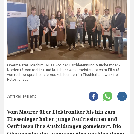
Obermeister Joachim Skusa von der Tischler-Innung Aurich-Emden-
Norden (3. von rechts) und Kreishandwerksmeister Joachim Eilts (5.
von rechts) sprachen die Auszubildenden im Tischlerhandwerk frei.
Fotos: privat
Artikel teilen:
Vom Maurer über Elektroniker bis hin zum
Fliesenleger haben junge Ostfriesinnen und
Ostfriesen ihre Ausbildungen gemeistert. Die
Obermeister der Innungen überreichten ihnen