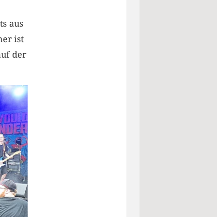
ts aus
er ist
auf der