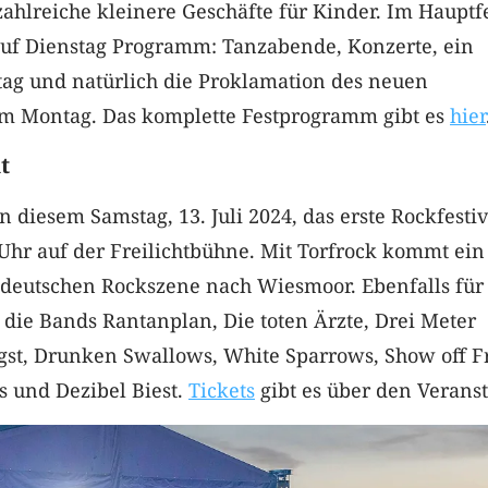
hlreiche kleinere Geschäfte für Kinder. Im Hauptfe
 auf Dienstag Programm: Tanzabende, Konzerte, ein
ag und natürlich die Proklamation des neuen
m Montag. Das komplette Festprogramm gibt es
hier
t
n diesem Samstag, 13. Juli 2024, das erste Rockfestiv
Uhr auf der Freilichtbühne. Mit Torfrock kommt ein
deutschen Rockszene nach Wiesmoor. Ebenfalls für
die Bands Rantanplan, Die toten Ärzte, Drei Meter
gst, Drunken Swallows, White Sparrows, Show off F
s und Dezibel Biest.
Tickets
gibt es über den Veranst