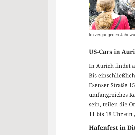
Im vergangenen Jahr war 
US-Cars in Au
In Aurich findet a
Bis einschließli
Esenser Straße 15
umfangreiches R
sein, teilen die 
11 bis 18 Uhr ein
Hafenfest in D