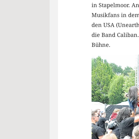
in Stapelmoor. A
Musikfans in dem
den USA (Unearth
die Band Caliban.
Bühne.