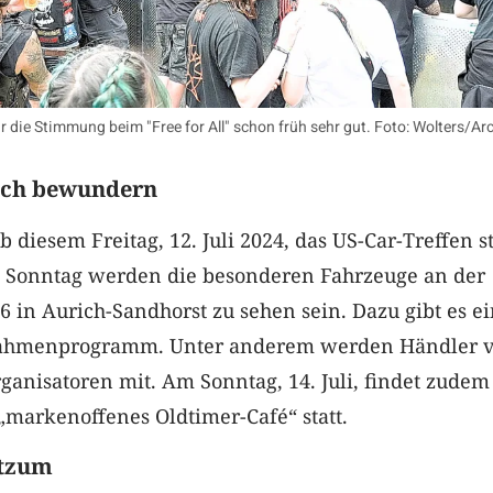
die Stimmung beim "Free for All" schon früh sehr gut. Foto: Wolters/Ar
rich bewundern
b diesem Freitag, 12. Juli 2024, das US-Car-Treffen st
ch Sonntag werden die besonderen Fahrzeuge an der
6 in Aurich-Sandhorst zu sehen sein. Dazu gibt es e
ahmenprogramm. Unter anderem werden Händler v
Organisatoren mit. Am Sonntag, 14. Juli, findet zudem
 „markenoffenes Oldtimer-Café“ statt.
itzum