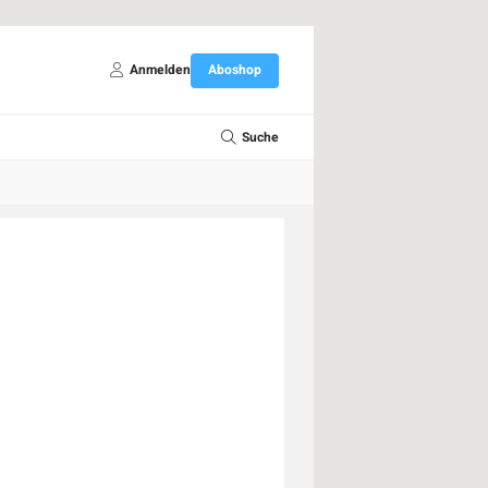
Anmelden
Aboshop
Suche