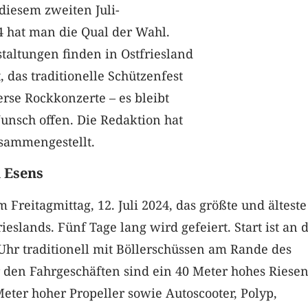
 diesem zweiten Juli-
hat man die Qual der Wahl.
taltungen finden in Ostfriesland
st, das traditionelle Schützenfest
erse Rockkonzerte – es bleibt
nsch offen. Die Redaktion hat
usammengestellt.
n Esens
m Freitagmittag, 12. Juli 2024, das größte und älteste
ieslands. Fünf Tage lang wird gefeiert. Start ist an
Uhr traditionell mit Böllerschüssen am Rande des
r den Fahrgeschäften sind ein 40 Meter hohes Riesen
Meter hoher Propeller sowie Autoscooter, Polyp,