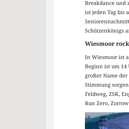
Breakdance und za
ist jeden Tag bis
Seniorennachmitt
Schützenkönigs a
Wiesmoor rock
In Wiesmoor ist a
Beginn ist um 14 
großer Name der 
Stimmung sorgen 
Feldweg, ZSK, En
Run Zero, Zorrow