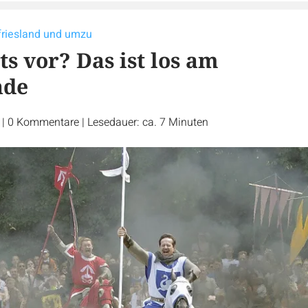
tfriesland und umzu
s vor? Das ist los am
nde
r
|
0
Kommentare
|
Lesedauer: ca. 7 Minuten