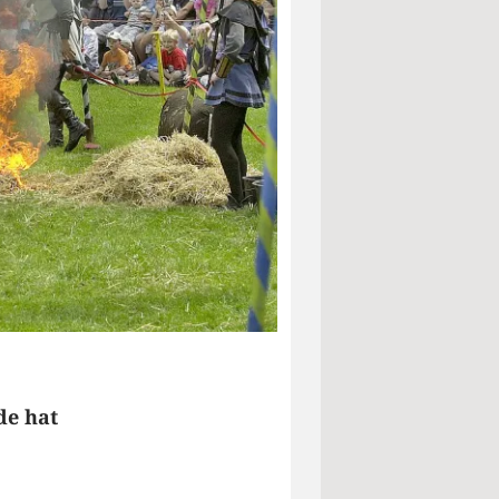
de hat