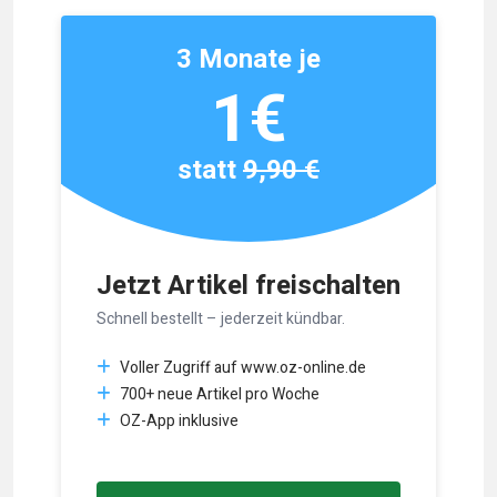
3 Monate je
1€
statt
9,90 €
Jetzt Artikel freischalten
Schnell bestellt – jederzeit kündbar.
Voller Zugriff auf www.oz-online.de
700+ neue Artikel pro Woche
OZ-App inklusive