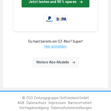
Jetzt testen und 90 % sparen
Du hast bereits ein OZ-Abo? Super!
Hier anmelden
Weitere Abo-Modelle
© ZGO Zeitungsgruppe Ostfriesland GmbH
AGB
Datenschutz
Impressum
Barrierefreiheit
Vertragskündigung
Datenschutzeinstellungen