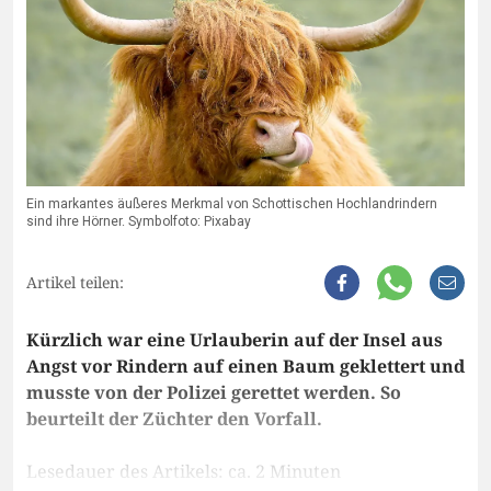
Ein markantes äußeres Merkmal von Schottischen Hochlandrindern
sind ihre Hörner. Symbolfoto: Pixabay
Artikel teilen:
Kürzlich war eine Urlauberin auf der Insel aus
Angst vor Rindern auf einen Baum geklettert und
musste von der Polizei gerettet werden. So
beurteilt der Züchter den Vorfall.
Lesedauer des Artikels: ca. 2 Minuten