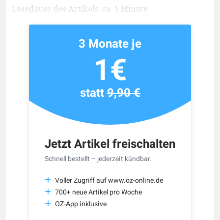
Lesedauer des Artikels: ca. 1 Minute
3 Monate je
1€
statt
9,90 €
Jetzt Artikel freischalten
Schnell bestellt – jederzeit kündbar.
Voller Zugriff auf www.oz-online.de
700+ neue Artikel pro Woche
OZ-App inklusive