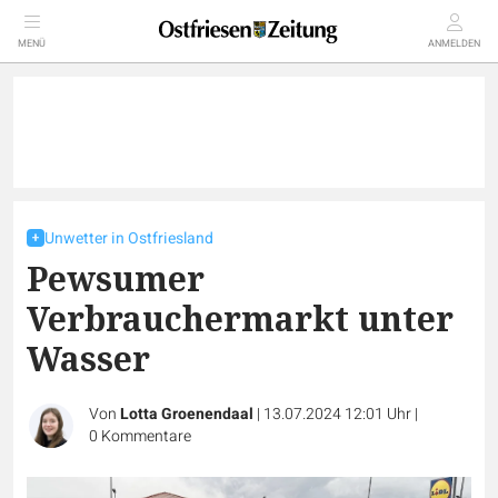
MENÜ
ANMELDEN
Unwetter in Ostfriesland
Pewsumer
Verbrauchermarkt unter
Wasser
Von
Lotta Groenendaal
|
13.07.2024 12:01 Uhr
|
0
Kommentare