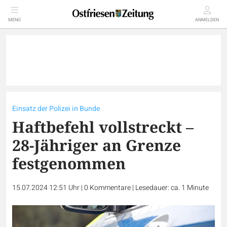
MENÜ
ANMELDEN
Einsatz der Polizei in Bunde
Haftbefehl vollstreckt –
28-Jähriger an Grenze
festgenommen
15.07.2024 12:51 Uhr
|
0
Kommentare
|
Lesedauer: ca. 1 Minute