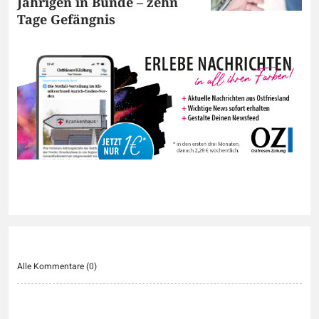
Jährigen in Bunde – zehn
Tage Gefängnis
Alle Kommentare (
0
)