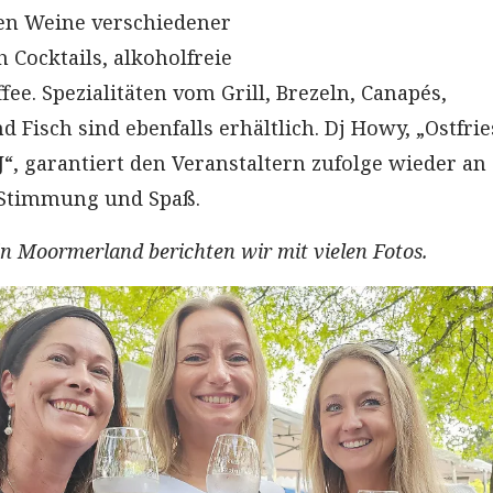
n Weine verschiedener
 Cocktails, alkoholfreie
ee. Spezialitäten vom Grill, Brezeln, Canapés,
Fisch sind ebenfalls erhältlich. Dj Howy, „Ostfri
J“, garantiert den Veranstaltern zufolge wieder an
Stimmung und Spaß.
n Moormerland berichten wir mit vielen Fotos.