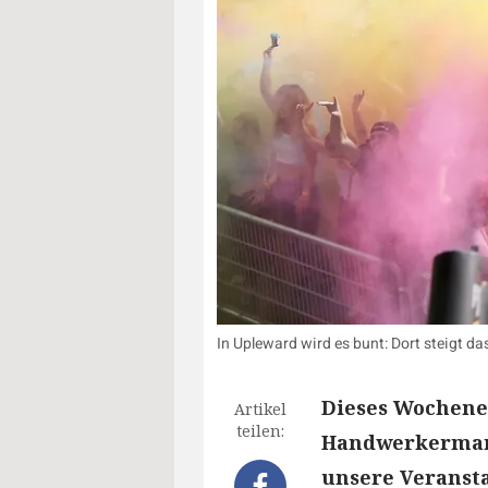
In Upleward wird es bunt: Dort steigt da
Dieses Wochenen
Artikel
teilen:
Handwerkermark
unsere Veransta