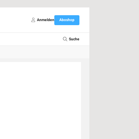
Anmelden
Aboshop
Suche