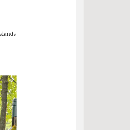
eslands