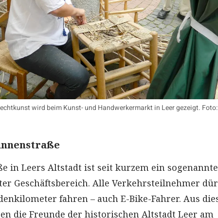
echtkunst wird beim Kunst- und Handwerkermarkt in Leer gezeigt. Foto:
runnenstraße
e in Leers Altstadt ist seit kurzem ein sogenannte
er Geschäftsbereich. Alle Verkehrsteilnehmer dür
enkilometer fahren – auch E-Bike-Fahrer. Aus di
ten die Freunde der historischen Altstadt Leer am