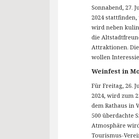
Sonnabend, 27. Jul
2024 stattfinden
wird neben kuli
die Altstadtfreu
Attraktionen. Di
wollen Interessie
Weinfest in M
Für Freitag, 26. J
2024, wird zum 2
dem Rathaus in 
500 überdachte Si
Atmosphäre wird 
Tourismus-Verei