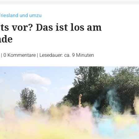
tfriesland und umzu
ts vor? Das ist los am
nde
r
|
0
Kommentare
|
Lesedauer: ca. 9 Minuten