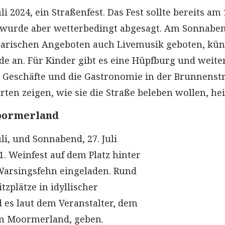
i 2024, ein Straßenfest. Das Fest sollte bereits am 1
, wurde aber wetterbedingt abgesagt. Am Sonnabe
narischen Angeboten auch Livemusik geboten, kü
nde an. Für Kinder gibt es eine Hüpfburg und weite
e Geschäfte und die Gastronomie in der Brunnenst
rten zeigen, wie sie die Straße beleben wollen, hei
oormerland
uli, und Sonnabend, 27. Juli
1. Weinfest auf dem Platz hinter
Warsingsfehn eingeladen. Rund
tzplätze in idyllischer
es laut dem Veranstalter, dem
n Moormerland, geben.