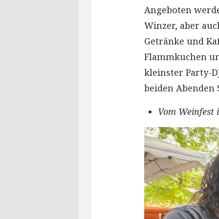
Angeboten werde
Winzer, aber auch
Getränke und Kaff
Flammkuchen und 
kleinster Party-D
beiden Abenden 
Vom Weinfest i