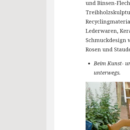
und Binsen-Flech
Treibholzskulptu
Recyclingmateria
Lederwaren, Ker
Schmuckdesign we
Rosen und Staude
Beim Kunst- u
unterwegs.