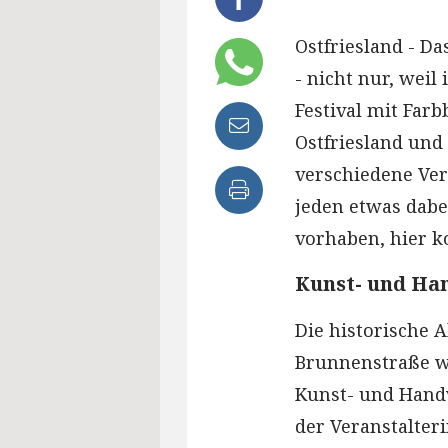
Ostfriesland - D
- nicht nur, wei
Festival mit Far
Ostfriesland und 
verschiedene Vera
jeden etwas dabe
vorhaben, hier 
Kunst- und Ha
Die historische A
Brunnenstraße wi
Kunst- und Hand
der Veranstalteri