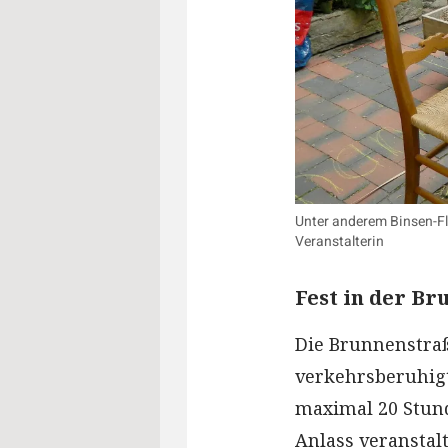
Unter anderem Binsen-Fl
Veranstalterin
Fest in der B
Die Brunnenstraß
verkehrsberuhigt
maximal 20 Stund
Anlass veranstal