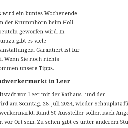
as wird ein buntes Wochenende
l in der Krummhörn beim Holi-
bbeuteln geworfen wird. In
umzu gibt es viele
nstaltungen. Garantiert ist für
i. Wenn Sie noch nichts
kommen unsere Tipps.
ndwerkermarkt in Leer
ltstadt von Leer mit der Rathaus- und der
rd am Sonntag, 28. Juli 2024, wieder Schauplatz f
werkermarkt. Rund 50 Aussteller sollen nach Ang
n vor Ort sein. Zu sehen gibt es unter anderem Stu