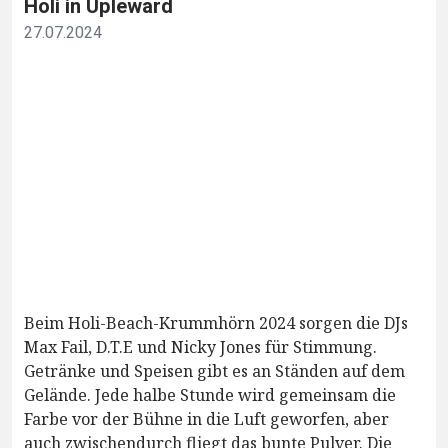
Holi in Upleward
27.07.2024
Beim Holi-Beach-Krummhörn 2024 sorgen die DJs
Max Fail, D.T.E und Nicky Jones für Stimmung.
Getränke und Speisen gibt es an Ständen auf dem
Gelände. Jede halbe Stunde wird gemeinsam die
Farbe vor der Bühne in die Luft geworfen, aber
auch zwischendurch fliegt das bunte Pulver. Die