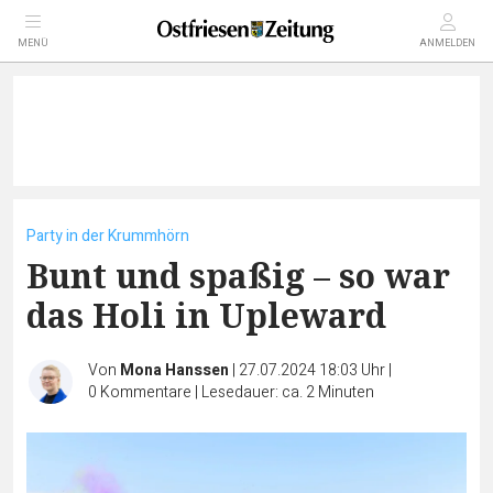
MENÜ
ANMELDEN
Party in der Krummhörn
Bunt und spaßig – so war
das Holi in Upleward
Von
Mona Hanssen
|
27.07.2024 18:03 Uhr
|
0
Kommentare
|
Lesedauer: ca. 2 Minuten