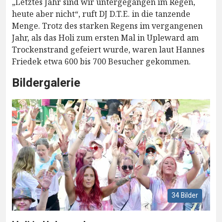
„Letztes Jahr sind wir untergegangen im Regen,
heute aber nicht“, ruft DJ D.T.E. in die tanzende
Menge. Trotz des starken Regens im vergangenen
Jahr, als das Holi zum ersten Mal in Upleward am
Trockenstrand gefeiert wurde, waren laut Hannes
Friedek etwa 600 bis 700 Besucher gekommen.
Bildergalerie
34 Bilder