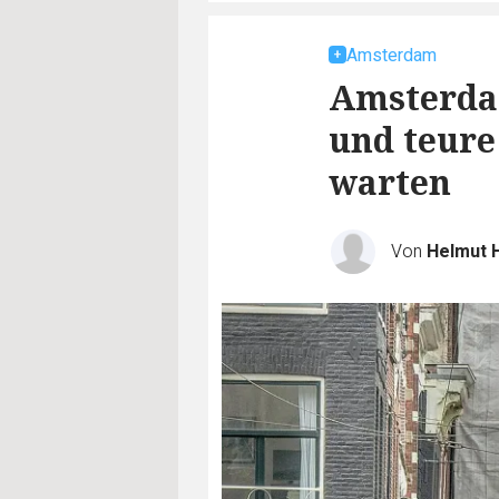
Amsterdam
Amsterda
und teure
warten
Von
Helmut 