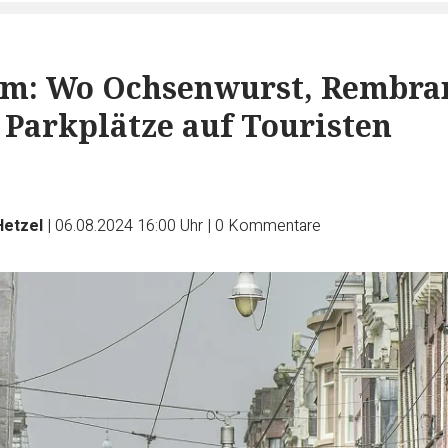
m: Wo Ochsenwurst, Rembra
 Parkplätze auf Touristen
Hetzel
|
06.08.2024 16:00 Uhr
|
0
Kommentare