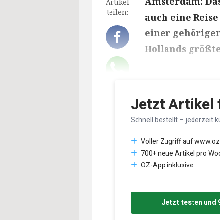
Amsterdam: Das 
Artikel
teilen:
auch eine Reise
einer gehörigen
Hollands größte
Lesedauer des Art
Jetzt Artikel
Schnell bestellt – jederzeit k
Voller Zugriff auf www.oz
700+ neue Artikel pro Wo
OZ-App inklusive
Jetzt testen und 