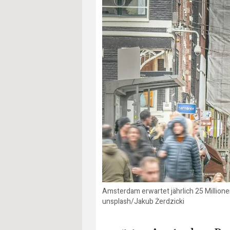
Amsterdam erwartet jährlich 25 Millionen
unsplash/Jakub Żerdzicki