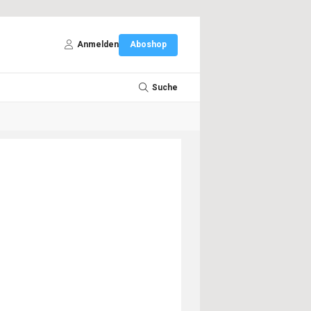
Anmelden
Aboshop
Suche