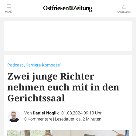
MENÜ
ANMELDEN
Podcast „Karriere-Kompass“
Zwei junge Richter
nehmen euch mit in den
Gerichtssaal
Von
Daniel Noglik
|
01.08.2024 09:13 Uhr
|
0
Kommentare
|
Lesedauer: ca. 2 Minuten