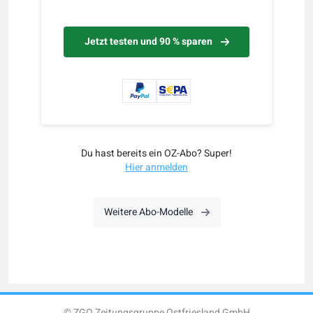
Jetzt testen und 90 % sparen
Du hast bereits ein OZ-Abo? Super!
Hier anmelden
Weitere Abo-Modelle
© ZGO Zeitungsgruppe Ostfriesland GmbH