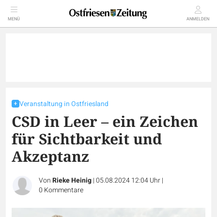
MENÜ
ANMELDEN
Veranstaltung in Ostfriesland
CSD in Leer – ein Zeichen
für Sichtbarkeit und
Akzeptanz
Von
Rieke Heinig
|
05.08.2024 12:04 Uhr
|
0
Kommentare