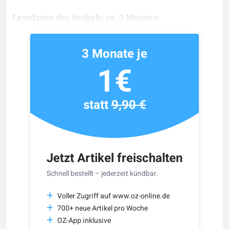
Lesedauer des Artikels: ca. 3 Minuten
3 Monate je
1€
statt
9,90 €
Jetzt Artikel freischalten
Schnell bestellt – jederzeit kündbar.
Voller Zugriff auf www.oz-online.de
700+ neue Artikel pro Woche
OZ-App inklusive