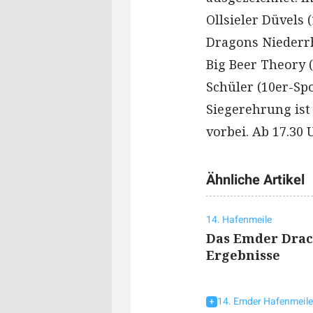
Ollsieler Düvels
Dragons Niederrh
Big Beer Theory 
Schüler (10er-Spo
Siegerehrung ist
vorbei. Ab 17.30 
Ähnliche Artikel
14. Hafenmeile
Das Emder Drac
Ergebnisse
14. Emder Hafenmeile