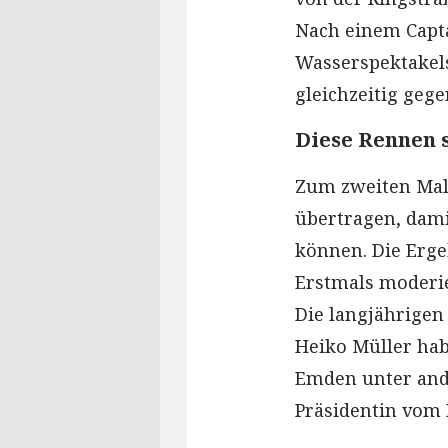
Nach einem Capta
Wasserspektakels
gleichzeitig geg
Diese Rennen 
Zum zweiten Mal
übertragen, dami
können. Die Erg
Erstmals moderie
Die langjährige
Heiko Müller hab
Emden unter and
Präsidentin vom