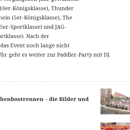
 (10er-Königsklasse), Thunder
ein (5er-Königsklasse), The
(5er-Sportklasse) und JAG-
rtklasse). Nach der
 das Event noch lange nicht
Uhr geht es weiter zur Paddler-Party mit DJ.
henbootrennen – die Bilder und