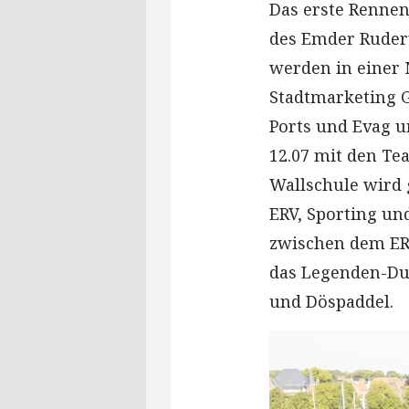
Das erste Rennen
des Emder Ruderv
werden in einer 
Stadtmarketing 
Ports und Evag 
12.07 mit den Te
Wallschule wird 
ERV, Sporting un
zwischen dem ER
das Legenden-Due
und Döspaddel.