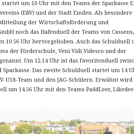
 startet um 10 Uhr mit den Teams der Sparkasse 
ereins (ERV) und der Stadt Emden. Als besondere 
Mitteilung der Wirtschaftsförderung und
GmbH noch das Hafenduell der Teams von Cassens,
um 10.56 Uhr hervorgehoben. Auch das Schulduell
ams der Förderschule, Veni Vidi Videsco und der
genannt. Um 12.14 Uhr ist das Favoritenduell zwis
d Sparkasse. Das zweite Schulduell startet um 14 U
V-U18-Team und den JAG-Schülern. Erwähnt wird
ll um 14.56 Uhr mit den Teams PaddLeer, Likedee