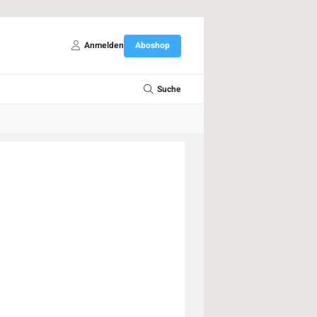
Anmelden
Aboshop
Suche