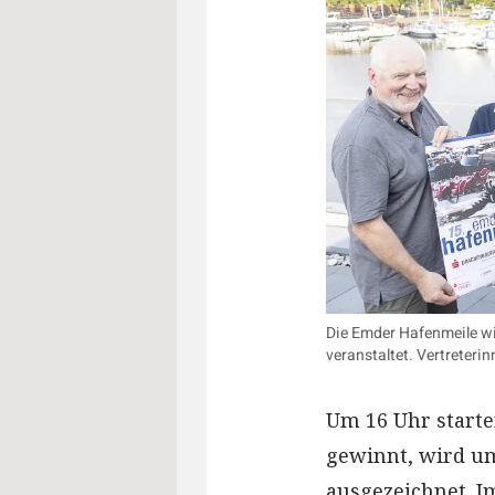
Die Emder Hafenmeile w
veranstaltet. Vertreteri
Um 16 Uhr starten
gewinnt, wird um
ausgezeichnet. 