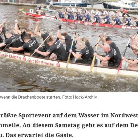
, wenn die Drachenboote starten. Foto: Hock/Archiv
s größte Sportevent auf dem Wasser im Nordwes
nmeile. An diesem Samstag geht es auf dem De
. Das erwartet die Gäste.