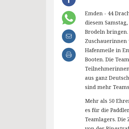
Emden - 44 Drac
diesem Samstag, 
Brodeln bringen.
Zuschauerinnen u
Hafenmeile in E
Booten. Die Team
Teilnehmerinne
aus ganz Deutsch
sind mehr Teams
Mehr als 50 Ehren
es für die Paddl
Teamlagers. Die Z
von der Ringstra