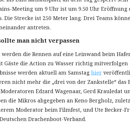
ins-Meeting um 9 Uhr ist um 9.50 Uhr Eröffnung 
. Die Strecke ist 250 Meter lang. Drei Teams könn
eneinander antreten.
sollte man nicht verpassen
 werden die Rennen auf eine Leinwand beim Hafe
t Gäste die Action zu Wasser richtig mitverfolgen
ebnisse werden aktuell am Samstag
hier
veröffentli
ren nicht mehr die „drei von der Zankstelle“ das 
n Moderatoren Edzard Wagenaar, Gerd Krauledat u
en die Mikros abgegeben an Keno Bergholz, zuletz
erem Moderator beim Filmfest, und Ute Becker-Fr
 Deutschen Drachenboot-Verband.