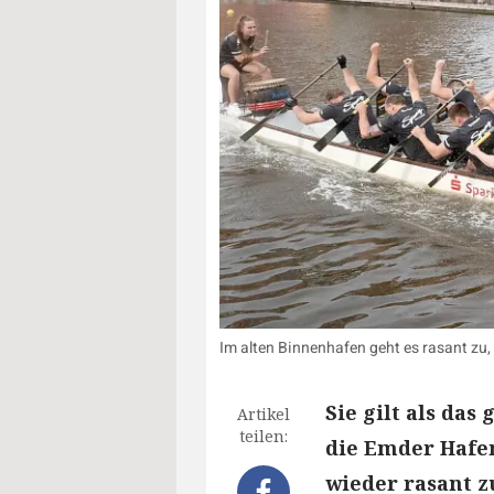
Im alten Binnenhafen geht es rasant zu
Sie gilt als da
Artikel
teilen:
die Emder Hafe
wieder rasant zu