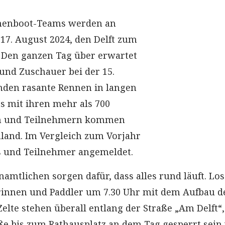
henboot-Teams werden an
17. August 2024, den Delft zum
 Den ganzen Tag über erwartet
nd Zuschauer bei der 15.
mden rasante Rennen in langen
s mit ihren mehr als 700
n und Teilnehmern kommen
land. Im Vergleich zum Vorjahr
 und Teilnehmer angemeldet.
amtlichen sorgen dafür, dass alles rund läuft. Los
erinnen und Paddler um 7.30 Uhr mit dem Aufbau d
elte stehen überall entlang der Straße „Am Delft“,
ße bis zum Rathausplatz an dem Tag gesperrt sein 