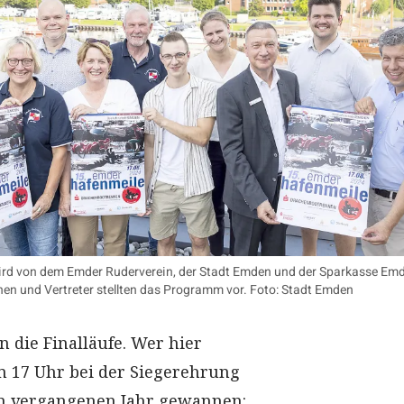
ird von dem Emder Ruderverein, der Stadt Emden und der Sparkasse Em
nnen und Vertreter stellten das Programm vor. Foto: Stadt Emden
 die Finalläufe. Wer hier
 17 Uhr bei der Siegerehrung
Im vergangenen Jahr gewannen: