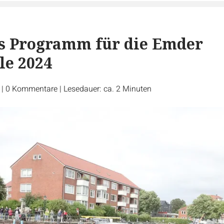
as Programm für die Emder
le 2024
r
|
0
Kommentare
|
Lesedauer: ca. 2 Minuten