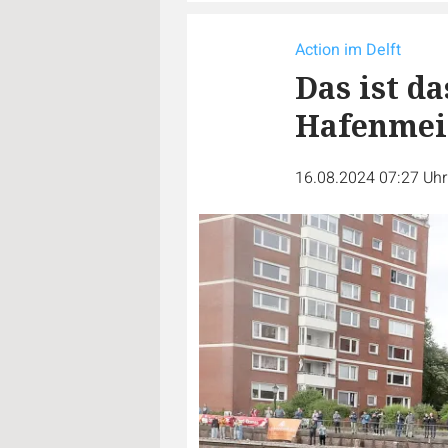
Action im Delft
Das ist d
Hafenmei
16.08.2024 07:27 Uh