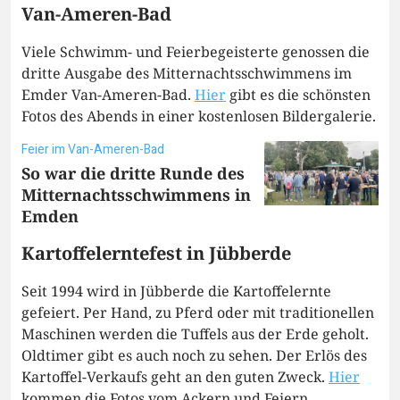
Van-Ameren-Bad
Viele Schwimm- und Feierbegeisterte genossen die
dritte Ausgabe des Mitternachtsschwimmens im
Emder Van-Ameren-Bad.
Hier
gibt es die schönsten
Fotos des Abends in einer kostenlosen Bildergalerie.
Feier im Van-Ameren-Bad
So war die dritte Runde des
Mitternachtsschwimmens in
Emden
Kartoffelerntefest in Jübberde
Seit 1994 wird in Jübberde die Kartoffelernte
gefeiert. Per Hand, zu Pferd oder mit traditionellen
Maschinen werden die Tuffels aus der Erde geholt.
Oldtimer gibt es auch noch zu sehen. Der Erlös des
Kartoffel-Verkaufs geht an den guten Zweck.
Hier
kommen die Fotos vom Ackern und Feiern.