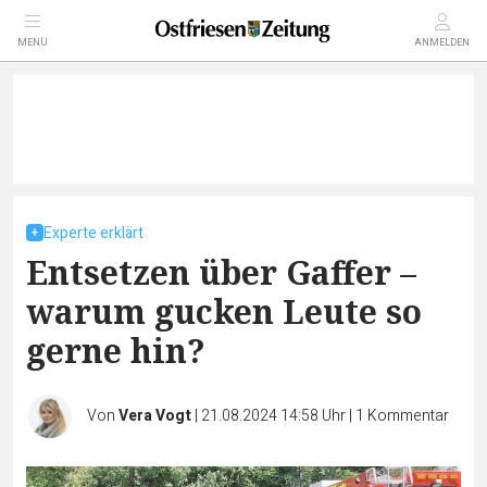
MENÜ
ANMELDEN
Experte erklärt
Entsetzen über Gaffer –
warum gucken Leute so
gerne hin?
Von
Vera Vogt
|
21.08.2024 14:58 Uhr
|
1
Kommentar