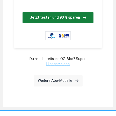
Jetzt testen und 90 % sparen
Du hast bereits ein OZ-Abo? Super!
Hier anmelden
Weitere Abo-Modelle