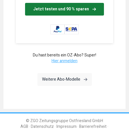
Jetzt testen und 90 % sparen
Du hast bereits ein OZ-Abo? Super!
Hier anmelden
Weitere Abo-Modelle
© ZGO Zeitungsgruppe Ostfriesland GmbH
AGB
Datenschutz
Impressum
Barrierefreiheit