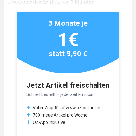
Lesedauer des Artikels: ca. 3 Minuten
3 Monate je
1€
statt
9,90 €
Jetzt Artikel freischalten
Schnell bestellt – jederzeit kündbar.
Voller Zugriff auf www.oz-online.de
700+ neue Artikel pro Woche
OZ-App inklusive