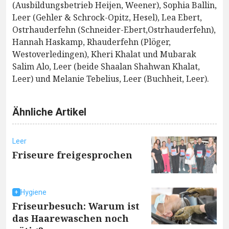
(Ausbildungsbetrieb Heijen, Weener), Sophia Ballin,
Leer (Gehler & Schrock-Opitz, Hesel), Lea Ebert,
Ostrhauderfehn (Schneider-Ebert,Ostrhauderfehn),
Hannah Haskamp, Rhauderfehn (Plöger,
Westoverledingen), Kheri Khalat und Mubarak
Salim Alo, Leer (beide Shaalan Shahwan Khalat,
Leer) und Melanie Tebelius, Leer (Buchheit, Leer).
Ähnliche Artikel
Leer
Friseure freigesprochen
Hygiene
Friseurbesuch: Warum ist
das Haarewaschen noch