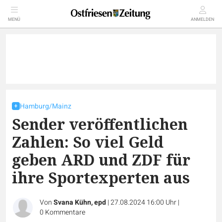
MENÜ
ANMELDEN
Hamburg/Mainz
Sender veröffentlichen
Zahlen: So viel Geld
geben ARD und ZDF für
ihre Sportexperten aus
Von
Svana Kühn, epd
|
27.08.2024 16:00 Uhr
|
0
Kommentare