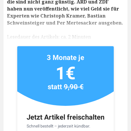
die sind nicht ganz günstig. ARD und ZDF
haben nun veröffentlicht, wie viel Geld sie für
Experten wie Christoph Kramer, Bastian
Schweinsteiger und Per Mertesacker ausgeben.
Lesedauer des Artikels: ca. 2 Minuten
3 Monate je
1€
statt
9,90 €
Jetzt Artikel freischalten
Schnell bestellt – jederzeit kündbar.