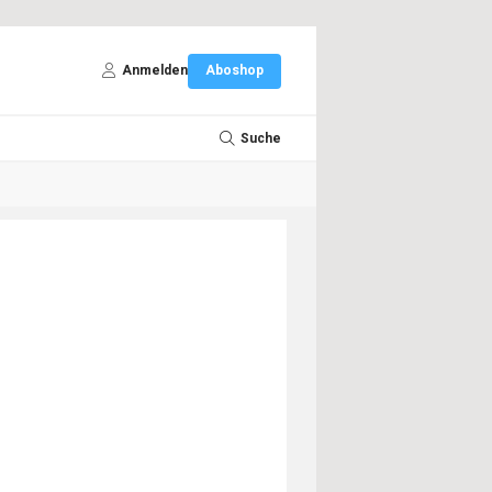
Anmelden
Aboshop
Suche