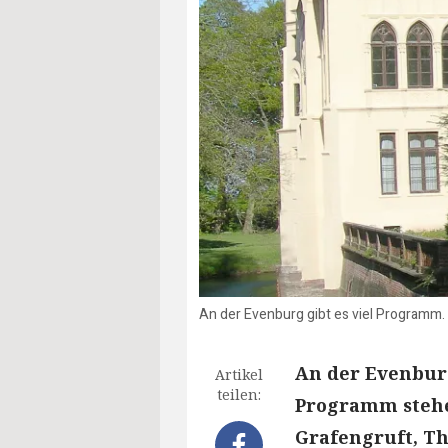
An der Evenburg gibt es viel Programm. 
An der Evenbur
Artikel
teilen:
Programm stehe
Grafengruft, T