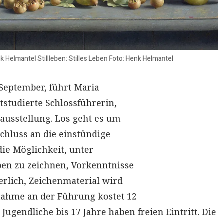
nk Helmantel Stillleben: Stilles Leben Foto: Henk Helmantel
September, führt Maria
studierte Schlossführerin,
ausstellung. Los geht es um
schluss an die einstündige
die Möglichkeit, unter
eben zu zeichnen, Vorkenntnisse
erlich, Zeichenmaterial wird
ilnahme an der Führung kostet 12
Jugendliche bis 17 Jahre haben freien Eintritt. Die