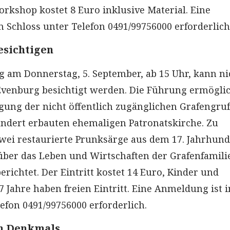
kshop kostet 8 Euro inklusive Material. Eine
 Schloss unter Telefon 0491/99756000 erforderlich
esichtigen
g am Donnerstag, 5. September, ab 15 Uhr, kann ni
Evenburg besichtigt werden. Die Führung ermögli
igung der nicht öffentlich zugänglichen Grafengruf
undert erbauten ehemaligen Patronatskirche. Zu
wei restaurierte Prunksärge aus dem 17. Jahrhund
über das Leben und Wirtschaften der Grafenfamili
erichtet. Der Eintritt kostet 14 Euro, Kinder und
7 Jahre haben freien Eintritt. Eine Anmeldung ist 
efon 0491/99756000 erforderlich.
en Denkmals