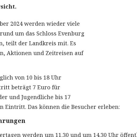
sicht.
ber 2024 werden wieder viele
 rund um das Schloss Evenburg
, teilt der Landkreis mit. Es
, Aktionen und Zeitreisen auf
äglich von 10 bis 18 Uhr
tritt beträgt 7 Euro für
er und Jugendliche bis 17
n Eintritt. Das können die Besucher erleben:
ührungen
ertagen werden um 11.30 und um 14.30 Uhr öffent