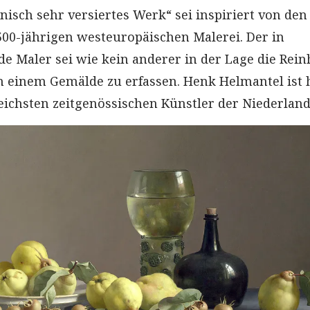
nisch sehr versiertes Werk“ sei inspiriert von den
500-jährigen westeuropäischen Malerei. Der in
e Maler sei wie kein anderer in der Lage die Rein
in einem Gemälde zu erfassen. Henk Helmantel ist 
reichsten zeitgenössischen Künstler der Niederland