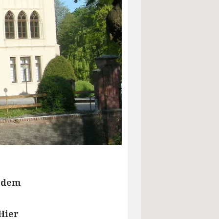
f dem
Hier