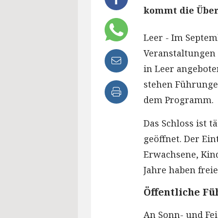
kommt die Über
Leer - Im Septem
Veranstaltungen
in Leer angeboten
stehen Führungen
dem Programm.
Das Schloss ist t
geöffnet. Der Ein
Erwachsene, Kind
Jahre haben freie
Öffentliche F
An Sonn- und Fei