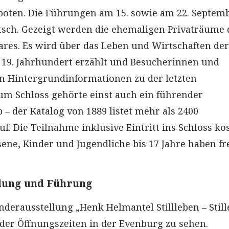
oten. Die Führungen am 15. sowie am 22. Septem
utsch. Gezeigt werden die ehemaligen Privaträume 
ares. Es wird über das Leben und Wirtschaften der
 19. Jahrhundert erzählt und Besucherinnen und
n Hintergrundinformationen zu der letzten
um Schloss gehörte einst auch ein führender
 – der Katalog von 1889 listet mehr als 2400
f. Die Teilnahme inklusive Eintritt ins Schloss kos
ene, Kinder und Jugendliche bis 17 Jahre haben fr
lung und Führung
onderausstellung „Henk Helmantel Stillleben – Still
er Öffnungszeiten in der Evenburg zu sehen.