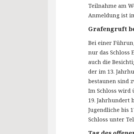
Teilnahme am Wor
Anmeldung ist im
Grafengruft b
Bei einer Führun
nur das Schloss 
auch die Besicht
der im 13. Jahrh
bestaunen sind z
Im Schloss wird 
19. Jahrhundert b
Jugendliche bis 1
Schloss unter Tel
Tag des offen