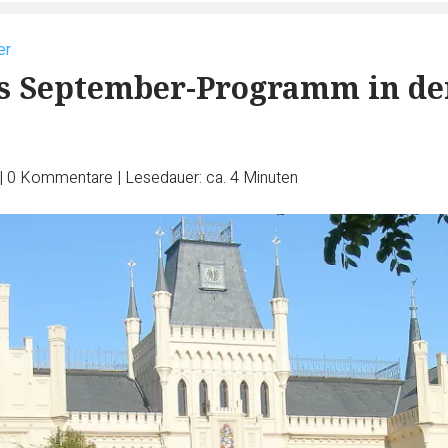
er
as September-Programm in de
|
0
Kommentare
|
Lesedauer: ca. 4 Minuten