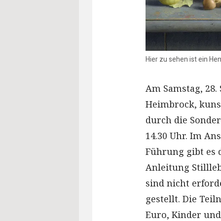
Hier zu sehen ist ein He
Am Samstag, 28. 
Heimbrock, kunst
durch die Sonder
14.30 Uhr. Im An
Führung gibt es 
Anleitung Stilll
sind nicht erford
gestellt. Die Te
Euro, Kinder und 