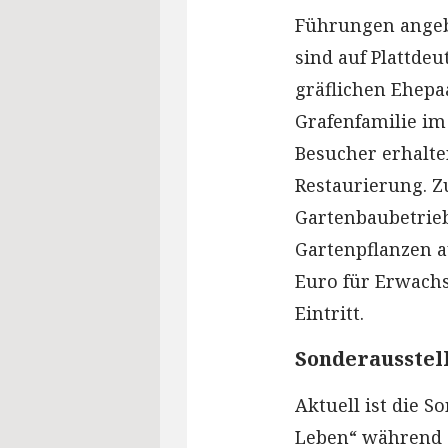
Führungen angeb
sind auf Plattde
gräflichen Ehepa
Grafenfamilie im
Besucher erhalte
Restaurierung. Z
Gartenbaubetrieb
Gartenpflanzen au
Euro für Erwachs
Eintritt.
Sonderausstel
Aktuell ist die S
Leben“ während d