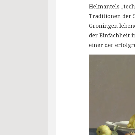
Helmantels „tech
Traditionen der 
Groningen lebend
der Einfachheit 
einer der erfolg