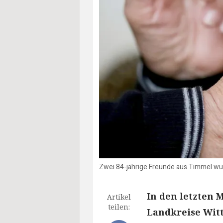
Zwei 84-jährige Freunde aus Timmel wu
In den letzten 
Artikel
teilen:
Landkreise Wit