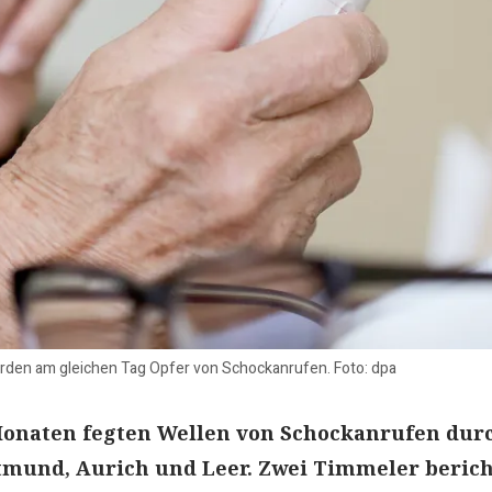
rden am gleichen Tag Opfer von Schockanrufen. Foto: dpa
Monaten fegten Wellen von Schockanrufen dur
tmund, Aurich und Leer. Zwei Timmeler beric