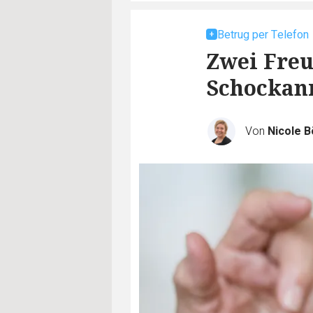
Betrug per Telefon
Zwei Freu
Schockanr
Von
Nicole B