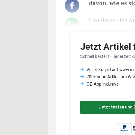
davon, wie es s
Lesedauer des Art
Jetzt Artikel
Schnell bestellt – jederzeit k
Voller Zugriff auf www.oz
700+ neue Artikel pro Wo
OZ-App inklusive
Jetzt testen und 