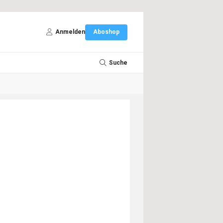
Anmelden
Aboshop
Suche