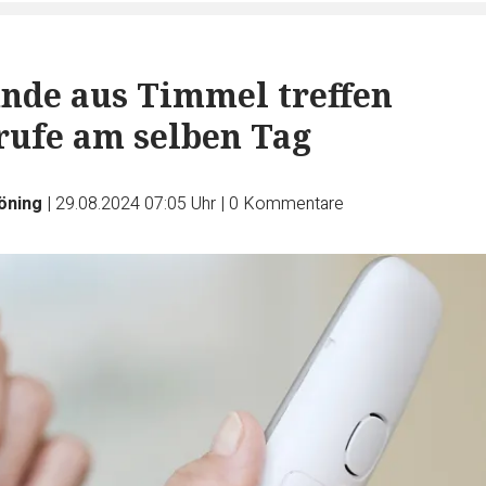
nde aus Timmel treffen
ufe am selben Tag
öning
|
29.08.2024 07:05 Uhr
|
0
Kommentare