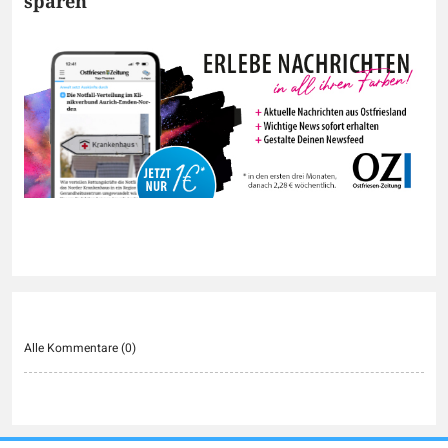
sparen
Alle Kommentare (
0
)