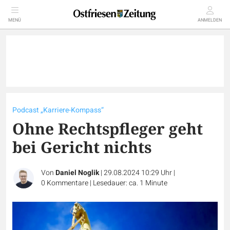
MENÜ
ANMELDEN
Podcast „Karriere-Kompass“
Ohne Rechtspfleger geht
bei Gericht nichts
Von
Daniel Noglik
|
29.08.2024 10:29 Uhr
|
0
Kommentare
|
Lesedauer: ca. 1 Minute