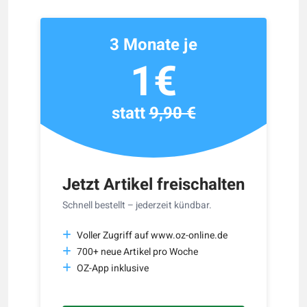
3 Monate je
1€
statt
9,90 €
Jetzt Artikel freischalten
Schnell bestellt – jederzeit kündbar.
Voller Zugriff auf www.oz-online.de
700+ neue Artikel pro Woche
OZ-App inklusive