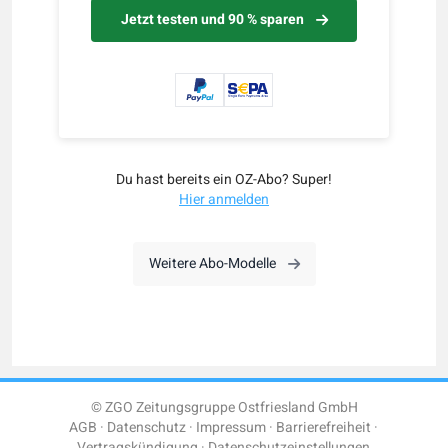
Jetzt testen und 90 % sparen
Du hast bereits ein OZ-Abo? Super!
Hier anmelden
Weitere Abo-Modelle
© ZGO Zeitungsgruppe Ostfriesland GmbH
AGB
Datenschutz
Impressum
Barrierefreiheit
Vertragskündigung
Datenschutzeinstellungen