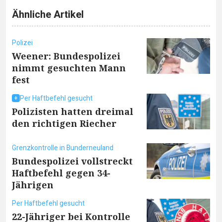
Ähnliche Artikel
Polizei
Weener: Bundespolizei
nimmt gesuchten Mann
fest
Per Haftbefehl gesucht
Polizisten hatten dreimal
den richtigen Riecher
Grenzkontrolle in Bunderneuland
Bundespolizei vollstreckt
Haftbefehl gegen 34-
Jährigen
Per Haftbefehl gesucht
22-Jähriger bei Kontrolle