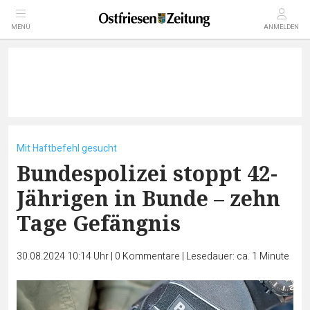
MENÜ
ANMELDEN
Mit Haftbefehl gesucht
Bundespolizei stoppt 42-
Jährigen in Bunde – zehn
Tage Gefängnis
30.08.2024 10:14 Uhr
|
0
Kommentare
|
Lesedauer: ca. 1 Minute