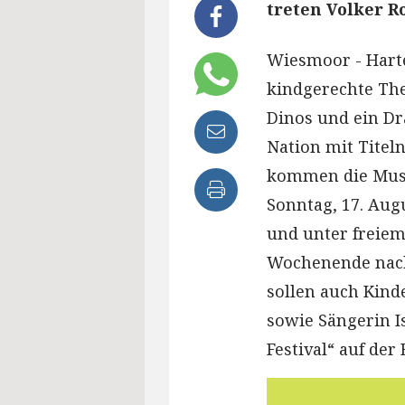
treten Volker Ro
Wiesmoor - Hart
kindgerechte The
Dinos und ein D
Nation mit Titel
kommen die Musi
Sonntag, 17. Aug
und unter freiem
Wochenende nach
sollen auch Kind
sowie Sängerin I
Festival“ auf der