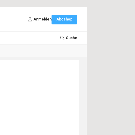
Anmelden
Aboshop
Suche