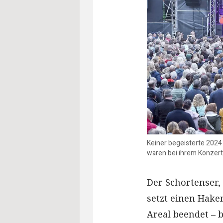
Keiner begeisterte 2024
waren bei ihrem Konzert
Der Schortenser,
setzt einen Hake
Areal beendet – b