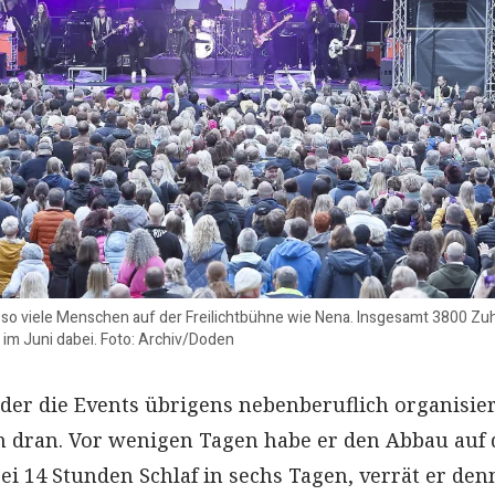
 so viele Menschen auf der Freilichtbühne wie Nena. Insgesamt 3800 Zu
 im Juni dabei. Foto: Archiv/Doden
 der die Events übrigens nebenberuflich organisier
n dran. Vor wenigen Tagen habe er den Abbau auf
ei 14 Stunden Schlaf in sechs Tagen, verrät er de