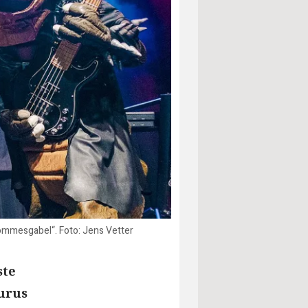
ommesgabel“. Foto: Jens Vetter
ste
urus