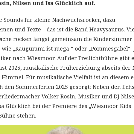
sin, Nilsen und Isa Glücklich auf.
e Sounds für kleine Nachwuchsrocker, dazu
men und Texte – das ist die Band Heavysaurus. Vi
rache rocken längst gemeinsam die Kinderzimmer 
n wie „Kaugummi ist mega!“ oder „Pommesgabel“. J
ker nach Wiesmoor. Auf der Freilichtbühne gibt 
ust 2025, musikalische Früherziehung abseits der
 Himmel. Für musikalische Vielfalt ist an diesem 
 den Sommerferien 2025 gesorgt: Neben den Ech
erliedermacher Volker Rosin, Musiker und DJ Nils
sa Glücklich bei der Premiere des „Wiesmoor Kids
 Bühne stehen.