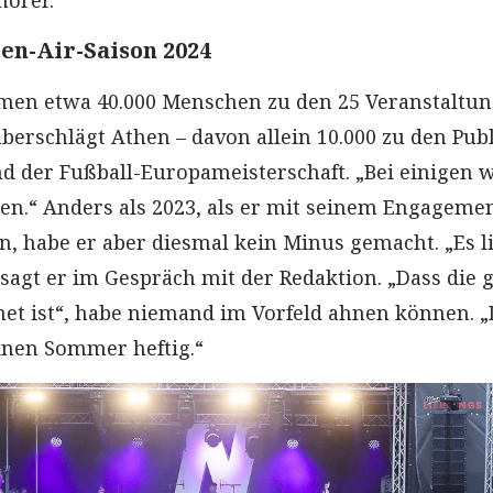
hörer.
en-Air-Saison 2024
amen etwa 40.000 Menschen zu den 25 Veranstaltu
berschlägt Athen – davon allein 10.000 zu den Publ
 der Fußball-Europameisterschaft. „Bei einigen 
n.“ Anders als 2023, als er mit seinem Engagemen
 habe er aber diesmal kein Minus gemacht. „Es li
 sagt er im Gespräch mit der Redaktion. „Dass die 
net ist“, habe niemand im Vorfeld ahnen können. 
inen Sommer heftig.“