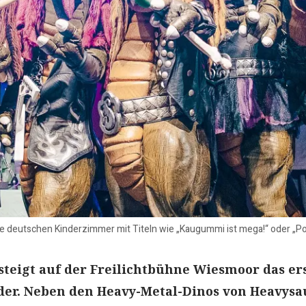
ie deutschen Kinderzimmer mit Titeln wie „Kaugummi ist mega!“ oder „P
steigt auf der Freilichtbühne Wiesmoor das er
nder. Neben den Heavy-Metal-Dinos von Heavysa