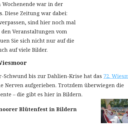
Am Wochenende war in der
s. Diese Zeitung war dabei:
 verpassen, sind hier noch mal
n den Veranstaltungen vom
en Sie sich nicht nur auf die
ch auf viele Bilder.
 Wiesmoor
-Schwund bis zur Dahlien-Krise hat das
72. Wies
le Nerven aufgerieben. Trotzdem überwiegen die
te – die gibt es hier in Bildern.
moorer Blütenfest in Bildern