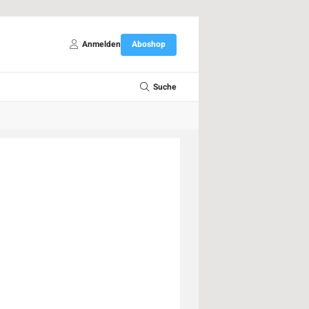
Anmelden
Aboshop
Suche