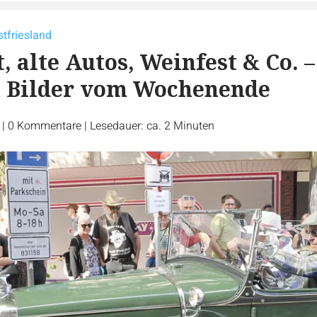
stfriesland
, alte Autos, Weinfest & Co. –
n Bilder vom Wochenende
r
|
0
Kommentare
|
Lesedauer: ca. 2 Minuten