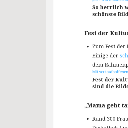
So herrlich 
schönste Bil
Fest der Kultu
Zum Fest der 
Einige der
sch
dem Rahmenpr
Mit verkaufsoffene
Fest der Kul
sind die Bild
„Mama geht ta
Rund 300 Frau
Diskothek Limi