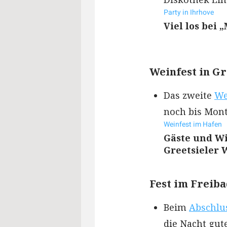
Party in Ihrhove
Viel los bei
Weinfest in Gr
Das zweite
We
noch bis Mon
Weinfest im Hafen
Gäste und W
Greetsieler 
Fest im Freib
Beim
Abschlu
die Nacht gut