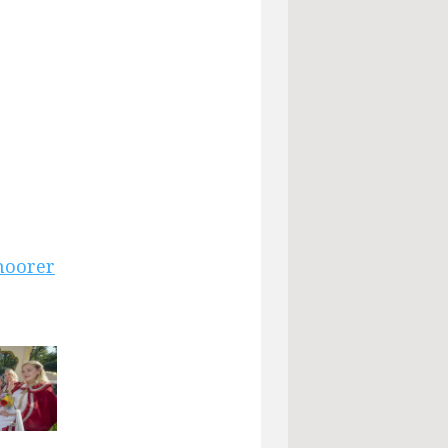
moorer