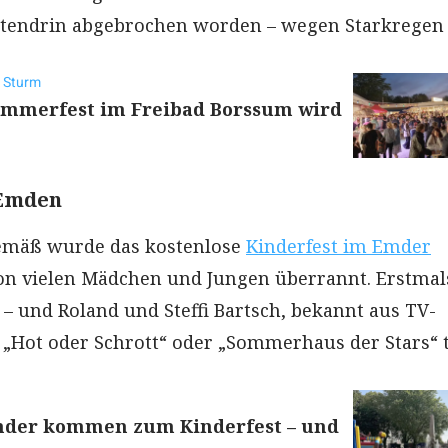
tendrin abgebrochen worden – wegen Starkregen
h Sturm
ommerfest im Freibad Borssum wird
 Emden
mäß wurde das kostenlose
Kinderfest im Emder
n vielen Mädchen und Jungen überrannt. Erstmal
 – und Roland und Steffi Bartsch, bekannt aus TV-
„Hot oder Schrott“ oder „Sommerhaus der Stars“ 
nder kommen zum Kinderfest – und