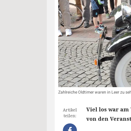
Zahlreiche Oldtimer waren in Leer zu se
Viel los war am
Artikel
teilen:
von den Veranst