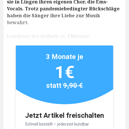
sie in Lingen ihren eigenen Chor, die Ems-
Vocals. Trotz pandemiebedingter Rückschläge
haben die Sänger ihre Liebe zur Musik
bewahrt.
Lesedauer des Artikels: ca. 4 Minuten
3 Monate je
1€
statt
9,90 €
Jetzt Artikel freischalten
Schnell bestellt – jederzeit kündbar.