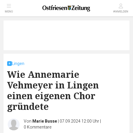
MENÜ
ANMELDEN
Lingen
Wie Annemarie
Vehmeyer in Lingen
einen eigenen Chor
gründete
Von
Marie Busse
|
07.09.2024 12:00 Uhr
|
0
Kommentare