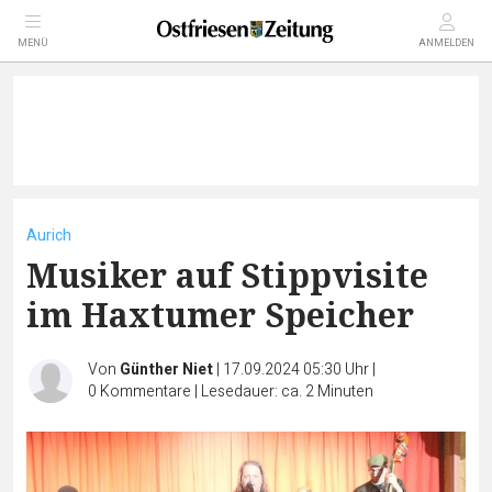
MENÜ
ANMELDEN
Aurich
Musiker auf Stippvisite
im Haxtumer Speicher
Von
Günther Niet
|
17.09.2024 05:30 Uhr
|
0
Kommentare
|
Lesedauer: ca. 2 Minuten