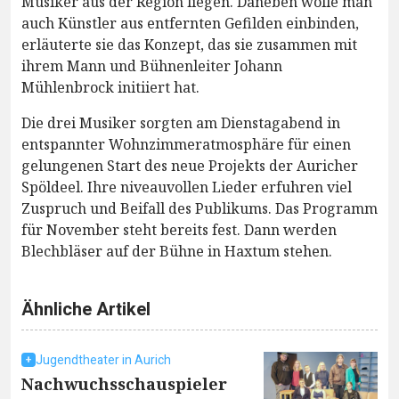
Musiker aus der Region liegen. Daneben wolle man
auch Künstler aus entfernten Gefilden einbinden,
erläuterte sie das Konzept, das sie zusammen mit
ihrem Mann und Bühnenleiter Johann
Mühlenbrock initiiert hat.
Die drei Musiker sorgten am Dienstagabend in
entspannter Wohnzimmeratmosphäre für einen
gelungenen Start des neue Projekts der Auricher
Spöldeel. Ihre niveauvollen Lieder erfuhren viel
Zuspruch und Beifall des Publikums. Das Programm
für November steht bereits fest. Dann werden
Blechbläser auf der Bühne in Haxtum stehen.
Ähnliche Artikel
Jugendtheater in Aurich
Nachwuchsschauspieler