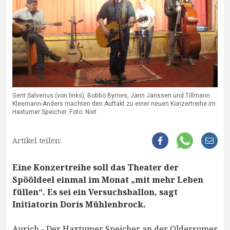
Gent Salverius (von links), Bobbo Byrnes, Jann Janssen und Tillmann
Kleemann-Anders machten den Auftakt zu einer neuen Konzertreihe im
Haxtumer Speicher. Foto: Niet
Artikel teilen:
Eine Konzertreihe soll das Theater der
Spööldeel einmal im Monat „mit mehr Leben
füllen“. Es sei ein Versuchsballon, sagt
Initiatorin Doris Mühlenbrock.
Aurich - Der Haxtumer Speicher an der Oldersumer