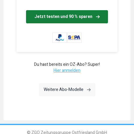
Jetzt testen und 90 % sparen
Du hast bereits ein OZ-Abo? Super!
Hier anmelden
Weitere Abo-Modelle
© ZGO Zeitungsgruppe Ostfriesland GmbH