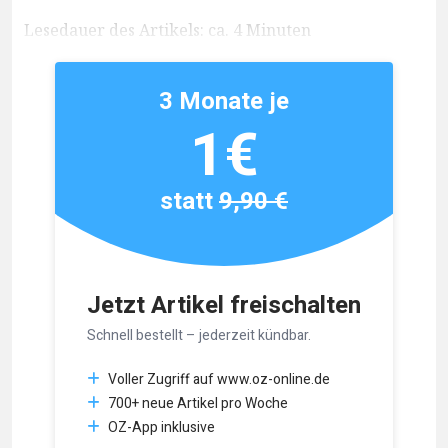
Lesedauer des Artikels: ca. 4 Minuten
3 Monate je
1€
statt
9,90 €
Jetzt Artikel freischalten
Schnell bestellt – jederzeit kündbar.
Voller Zugriff auf www.oz-online.de
700+ neue Artikel pro Woche
OZ-App inklusive