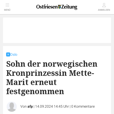
MENÜ
ANMELDEN
Oslo
Sohn der norwegischen
Kronprinzessin Mette-
Marit erneut
festgenommen
Von
afp
|
14.09.2024 14:45 Uhr
|
0
Kommentare