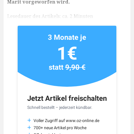
Marit vorgeworfen wird.
Lesedauer des Artikels: ca. 2 Minuten
3 Monate je
1€
statt
9,90 €
Jetzt Artikel freischalten
Schnell bestellt – jederzeit kündbar.
Voller Zugriff auf www.oz-online.de
700+ neue Artikel pro Woche