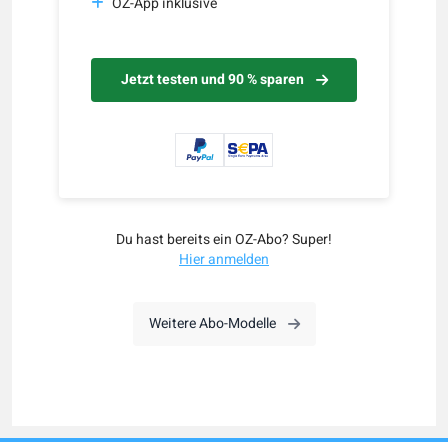
OZ-App inklusive
Jetzt testen und 90 % sparen
Du hast bereits ein OZ-Abo? Super!
Hier anmelden
Weitere Abo-Modelle