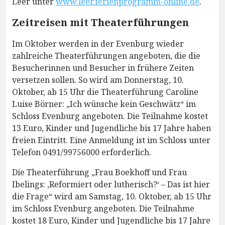
Leer unter
www.leer.ferienprogramm-online.de
.
Zeitreisen mit Theaterführungen
Im Oktober werden in der Evenburg wieder
zahlreiche Theaterführungen angeboten, die die
Besucherinnen und Besucher in frühere Zeiten
versetzen sollen. So wird am Donnerstag, 10.
Oktober, ab 15 Uhr die Theaterführung Caroline
Luise Börner: „Ich wünsche kein Geschwätz“ im
Schloss Evenburg angeboten. Die Teilnahme kostet
13 Euro, Kinder und Jugendliche bis 17 Jahre haben
freien Eintritt. Eine Anmeldung ist im Schloss unter
Telefon 0491/99756000 erforderlich.
Die Theaterführung „Frau Boekhoff und Frau
Ibelings: ,Reformiert oder lutherisch?‘ – Das ist hier
die Frage“ wird am Samstag, 10. Oktober, ab 15 Uhr
im Schloss Evenburg angeboten. Die Teilnahme
kostet 18 Euro, Kinder und Jugendliche bis 17 Jahre