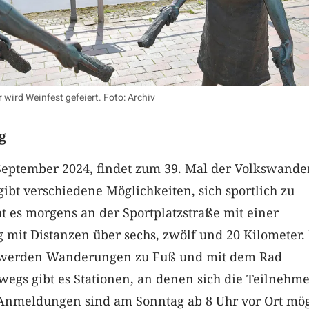
 wird Weinfest gefeiert. Foto: Archiv
g
September 2024, findet zum 39. Mal der Volkswander
gibt verschiedene Möglichkeiten, sich sportlich zu
ht es morgens an der Sportplatzstraße mit einer
 mit Distanzen über sechs, zwölf und 20 Kilometer.
 werden Wanderungen zu Fuß und mit dem Rad
egs gibt es Stationen, an denen sich die Teilnehm
Anmeldungen sind am Sonntag ab 8 Uhr vor Ort mög