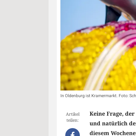
In Oldenburg ist Kramermarkt. Foto: Sc
Keine Frage, der
Artikel
teilen:
und natürlich d
diesem Wochenen