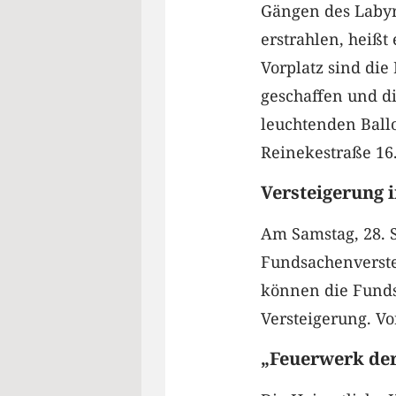
Gängen des Labyri
erstrahlen, heiß
Vorplatz sind di
geschaffen und d
leuchtenden Ballo
Reinekestraße 16
Versteigerung 
Am Samstag, 28. S
Fundsachenverstei
können die Funds
Versteigerung. Vo
„Feuerwerk de