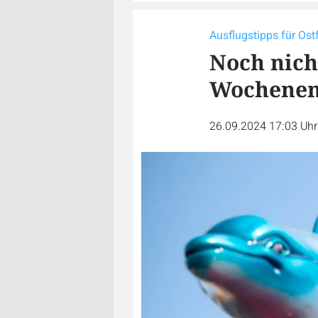
Ausflugstipps für Os
Noch nicht
Wochene
26.09.2024 17:03 Uh