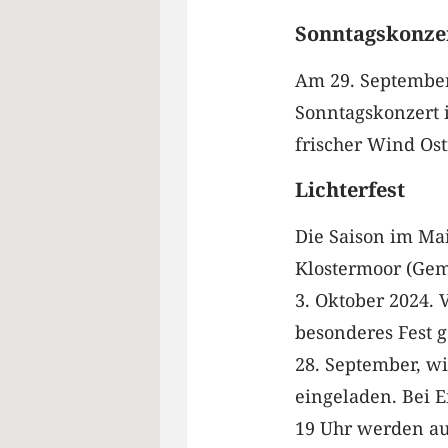
Sonntagskonzer
Am 29. September 
Sonntagskonzert i
frischer Wind Ost
Lichterfest
Die Saison im Mai
Klostermoor (Ge
3. Oktober 2024. V
besonderes Fest 
28. September, w
eingeladen. Bei 
19 Uhr werden au