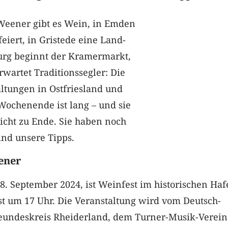
 Weener gibt es Wein, in Emden
feiert, in Gristede eine Land-
burg beginnt der Kramermarkt,
wartet Traditionssegler: Die
altungen in Ostfriesland und
ochenende ist lang – und sie
nicht zu Ende. Sie haben noch
sind unsere Tipps.
ener
. September 2024, ist Weinfest im historischen Haf
st um 17 Uhr. Die Veranstaltung wird vom Deutsch-
eundeskreis Rheiderland, dem Turner-Musik-Verein