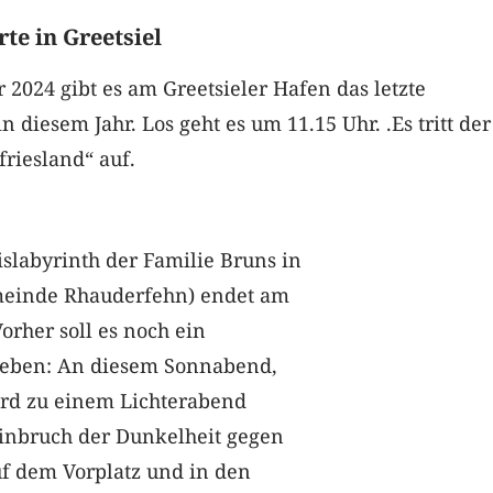
te in Greetsiel
2024 gibt es am Greetsieler Hafen das letzte
n diesem Jahr. Los geht es um 11.15 Uhr. .Es tritt de
friesland“ auf.
slabyrinth der Familie Bruns in
meinde Rhauderfehn) endet am
orher soll es noch ein
geben: An diesem Sonnabend,
ird zu einem Lichterabend
Einbruch der Dunkelheit gegen
f dem Vorplatz und in den