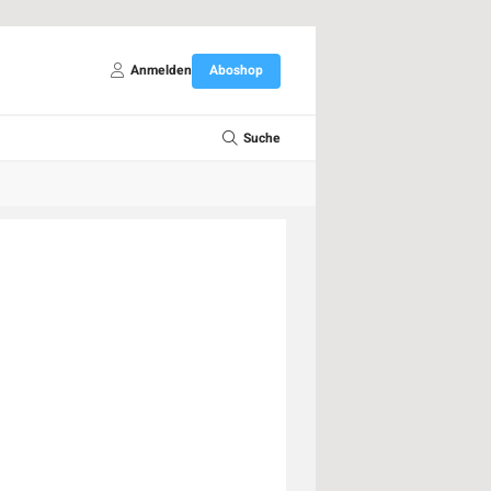
Anmelden
Aboshop
Suche