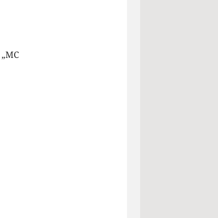
r „MC