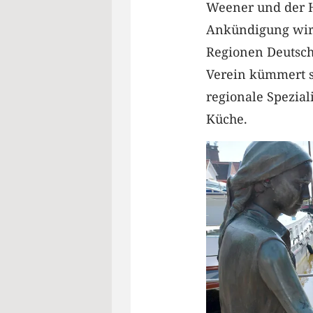
Weener und der H
Ankündigung wir
Regionen Deutsch
Verein kümmert s
regionale Spezial
Küche.