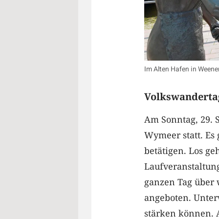
Im Alten Hafen in Weener
Volkswanderta
Am Sonntag, 29. 
Wymeer statt. Es 
betätigen. Los ge
Laufveranstaltung
ganzen Tag über
angeboten. Unterw
stärken können. 