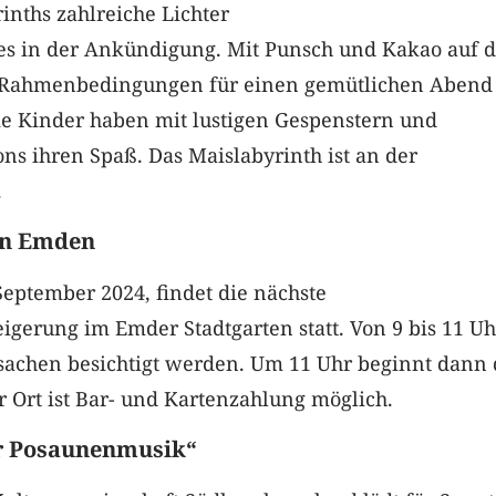
nths zahlreiche Lichter
t es in der Ankündigung. Mit Punsch und Kakao auf 
e Rahmenbedingungen für einen gemütlichen Abend
ie Kinder haben mit lustigen Gespenstern und
ns ihren Spaß. Das Maislabyrinth ist an der
.
in Emden
eptember 2024, findet die nächste
gerung im Emder Stadtgarten statt. Von 9 bis 11 Uh
achen besichtigt werden. Um 11 Uhr beginnt dann 
r Ort ist Bar- und Kartenzahlung möglich.
r Posaunenmusik“