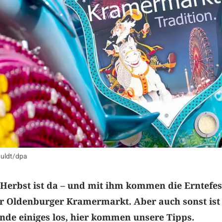
huldt/dpa
 Herbst ist da – und mit ihm kommen die Erntefes
er Oldenburger Kramermarkt. Aber auch sonst ist
de einiges los, hier kommen unsere Tipps.