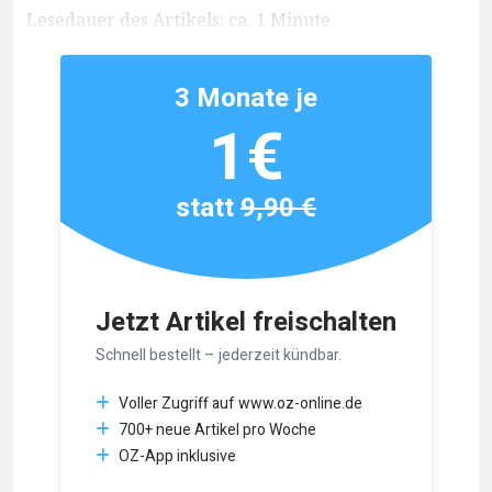
Lesedauer des Artikels: ca. 1 Minute
3 Monate je
1€
statt
9,90 €
Jetzt Artikel freischalten
Schnell bestellt – jederzeit kündbar.
Voller Zugriff auf www.oz-online.de
700+ neue Artikel pro Woche
OZ-App inklusive