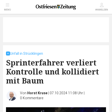
MENÜ
ANMELDEN
Unfall in Strücklingen
Sprinterfahrer verliert
Kontrolle und kollidiert
mit Baum
Von
Horst Kruse
|
07.10.2024 11:08 Uhr
|
0
Kommentare