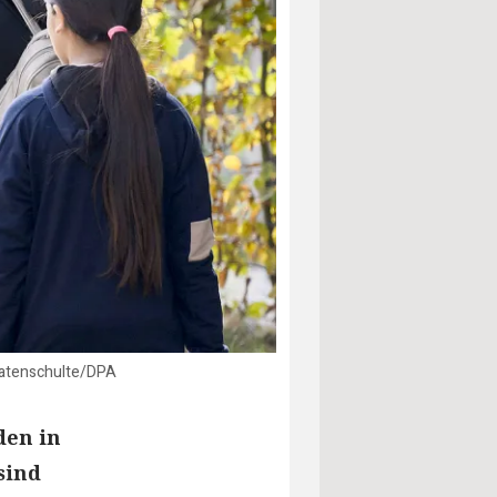
ratenschulte/DPA
den in
sind