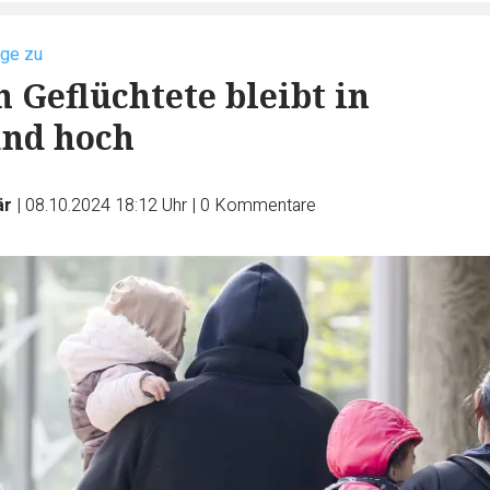
nge zu
h Geflüchtete bleibt in
and hoch
är
|
08.10.2024 18:12 Uhr
|
0
Kommentare