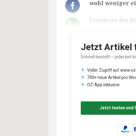
wohl weniger e
Lesedauer des Art
Jetzt Artikel
Schnell bestellt – jederzeit k
Voller Zugriff auf www.oz
700+ neue Artikel pro Wo
OZ-App inklusive
Jetzt testen und 