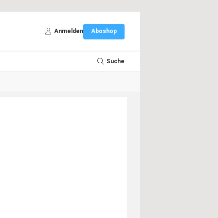
Anmelden
Aboshop
Suche