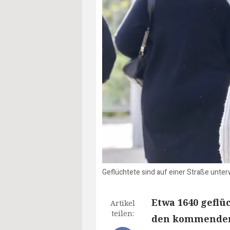
Geflüchtete sind auf einer Straße unt
Etwa 1640 geflü
Artikel
teilen:
den kommenden 