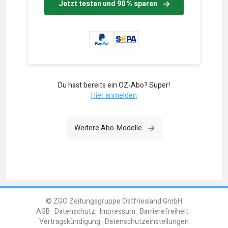
Jetzt testen und 90 % sparen
Du hast bereits ein OZ-Abo? Super!
Hier anmelden
Weitere Abo-Modelle
© ZGO Zeitungsgruppe Ostfriesland GmbH
AGB
Datenschutz
Impressum
Barrierefreiheit
Vertragskündigung
Datenschutzeinstellungen