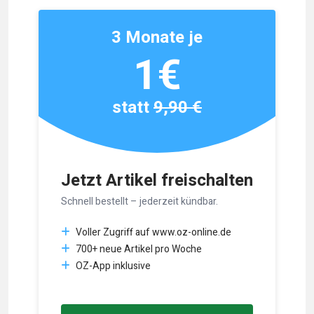
3 Monate je
1€
statt
9,90 €
Jetzt Artikel freischalten
Schnell bestellt – jederzeit kündbar.
Voller Zugriff auf www.oz-online.de
700+ neue Artikel pro Woche
OZ-App inklusive