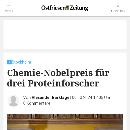
MENÜ
ANMELDEN
Stockholm
Chemie-Nobelpreis für
drei Proteinforscher
Von
Alexander Barklage
|
09.10.2024 12:05 Uhr
|
0
Kommentare