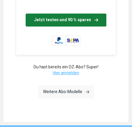
Jetzt testen und 90 % sparen
Du hast bereits ein OZ-Abo? Super!
Hier anmelden
Weitere Abo-Modelle