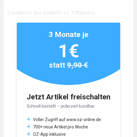
Lesedauer des Artikels: ca. 3 Minuten
3 Monate je
1€
statt
9,90 €
Jetzt Artikel freischalten
Schnell bestellt – jederzeit kündbar.
Voller Zugriff auf www.oz-online.de
700+ neue Artikel pro Woche
OZ-App inklusive