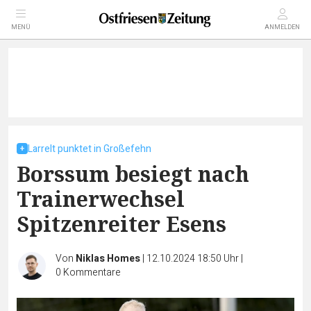
MENÜ
ANMELDEN
Larrelt punktet in Großefehn
Borssum besiegt nach
Trainerwechsel
Spitzenreiter Esens
Von
Niklas Homes
|
12.10.2024 18:50 Uhr
|
0
Kommentare