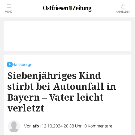
MENÜ
ANMELDEN
Hassberge
Siebenjähriges Kind
stirbt bei Autounfall in
Bayern – Vater leicht
verletzt
Von
afp
|
12.10.2024 20:38 Uhr
|
0
Kommentare