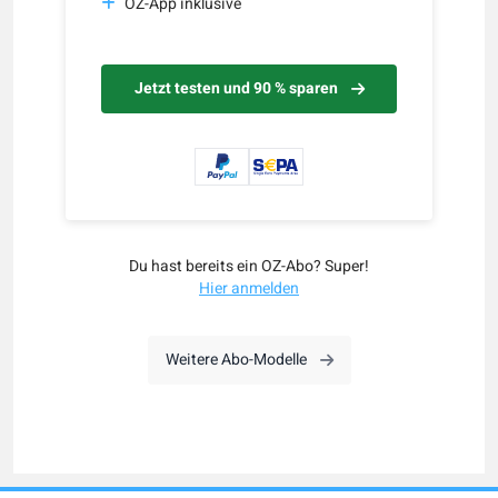
OZ-App inklusive
Jetzt testen und 90 % sparen
Du hast bereits ein OZ-Abo? Super!
Hier anmelden
Weitere Abo-Modelle