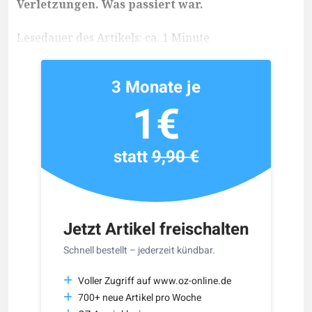
Verletzungen. Was passiert war.
Lesedauer des Artikels: ca. 1 Minute
3 Monate je
1€
statt
9,90 €
Jetzt Artikel freischalten
Schnell bestellt – jederzeit kündbar.
Voller Zugriff auf www.oz-online.de
700+ neue Artikel pro Woche