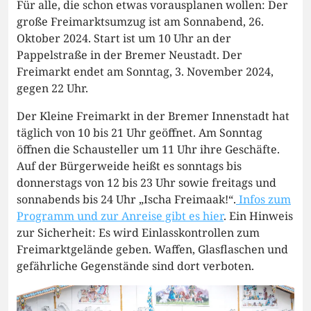
Für alle, die schon etwas vorausplanen wollen: Der
große Freimarktsumzug ist am Sonnabend, 26.
Oktober 2024. Start ist um 10 Uhr an der
Pappelstraße in der Bremer Neustadt. Der
Freimarkt endet am Sonntag, 3. November 2024,
gegen 22 Uhr.
Der Kleine Freimarkt in der Bremer Innenstadt hat
täglich von 10 bis 21 Uhr geöffnet. Am Sonntag
öffnen die Schausteller um 11 Uhr ihre Geschäfte.
Auf der Bürgerweide heißt es sonntags bis
donnerstags von 12 bis 23 Uhr sowie freitags und
sonnabends bis 24 Uhr „Ischa Freimaak!“.
Infos zum
Programm und zur Anreise gibt es hier
. Ein Hinweis
zur Sicherheit: Es wird Einlasskontrollen zum
Freimarktgelände geben. Waffen, Glasflaschen und
gefährliche Gegenstände sind dort verboten.