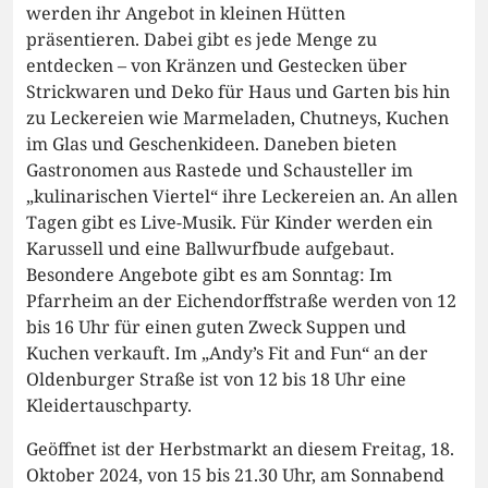
werden ihr Angebot in kleinen Hütten
präsentieren. Dabei gibt es jede Menge zu
entdecken – von Kränzen und Gestecken über
Strickwaren und Deko für Haus und Garten bis hin
zu Leckereien wie Marmeladen, Chutneys, Kuchen
im Glas und Geschenkideen. Daneben bieten
Gastronomen aus Rastede und Schausteller im
„kulinarischen Viertel“ ihre Leckereien an. An allen
Tagen gibt es Live-Musik. Für Kinder werden ein
Karussell und eine Ballwurfbude aufgebaut.
Besondere Angebote gibt es am Sonntag: Im
Pfarrheim an der Eichendorffstraße werden von 12
bis 16 Uhr für einen guten Zweck Suppen und
Kuchen verkauft. Im „Andy’s Fit and Fun“ an der
Oldenburger Straße ist von 12 bis 18 Uhr eine
Kleidertauschparty.
Geöffnet ist der Herbstmarkt an diesem Freitag, 18.
Oktober 2024, von 15 bis 21.30 Uhr, am Sonnabend