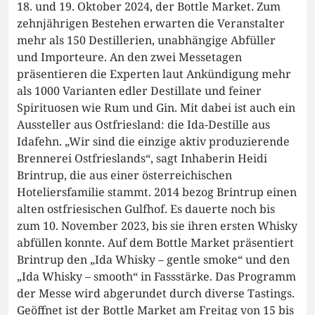
18. und 19. Oktober 2024, der Bottle Market. Zum
zehnjährigen Bestehen erwarten die Veranstalter
mehr als 150 Destillerien, unabhängige Abfüller
und Importeure. An den zwei Messetagen
präsentieren die Experten laut Ankündigung mehr
als 1000 Varianten edler Destillate und feiner
Spirituosen wie Rum und Gin. Mit dabei ist auch ein
Aussteller aus Ostfriesland: die Ida-Destille aus
Idafehn. „Wir sind die einzige aktiv produzierende
Brennerei Ostfrieslands“, sagt Inhaberin Heidi
Brintrup, die aus einer österreichischen
Hoteliersfamilie stammt. 2014 bezog Brintrup einen
alten ostfriesischen Gulfhof. Es dauerte noch bis
zum 10. November 2023, bis sie ihren ersten Whisky
abfüllen konnte. Auf dem Bottle Market präsentiert
Brintrup den „Ida Whisky – gentle smoke“ und den
„Ida Whisky – smooth“ in Fassstärke. Das Programm
der Messe wird abgerundet durch diverse Tastings.
Geöffnet ist der Bottle Market am Freitag von 15 bis