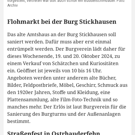
vorgestellt, vertreten war dort auch schon ein Buddelschiffbauer. Foto:
Archiv
Flohmarkt bei der Burg Stickhausen
Das alte Amtshaus an der Burg Stickhausen soll
saniert werden. Dafür muss aber erst einmal
entrümpelt werden. Der Burgverein lädt daher für
dieses Wochenende, 19. und 20. Oktober 2024, zu
einem Verkauf von Schätzchen und Kuriositäten
ein. Geöffnet ist jeweils von 10 bis 16 Uhr.
Angeboten werden unter anderem alte Bücher,
Bilder, Feldpostbriefe, Möbel, Geschirr, Schmuck aus
den 1920er Jahren, Stoffe und Kleidung, eine
Plattensammlung, alte Film-Foto-Technik und so
manches mehr. Der Erlös ist laut Burgverein für die
Sanierung des Burgturms und der Außenanlagen
bestimmt.
Straßenfest in Ostrhauderfehn