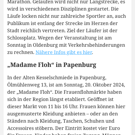
Marathon. Gelaufen wird nicht nur Langstrecke, es
wird in verschiedenen Disziplinen gestartet. Die
Läufe locken nicht nur zahlreiche Sportler an, auch
Publikum ist entlang der Strecke im Herzen der
Stadt reichlich vertreten. Ziel der Läufer ist der
Schlossplatz. Wegen der Veranstaltung ist am
Sonntag in Oldenburg mit Verkehrsbehinderungen
zu rechnen.
Nähere Infos gibt es hier
.
„Madame Floh“ in Papenburg
In der Alten Kesselschmiede in Papenburg,
Ölmühlenweg 13, ist am Sonntag, 20. Oktober 2024,
der „Madame Floh“. Die Frauenflohmärkte haben
sich in der Region längst etabliert. Geöffnet ist
dieser Markt von 11 bis 16 Uhr. Frauen können hier
ausgemusterte Kleidung anbieten – oder an den
Ständen nach Kleidung, Taschen, Schuhen und
Accessoires stöbern. Der Eintritt kostet vier Euro