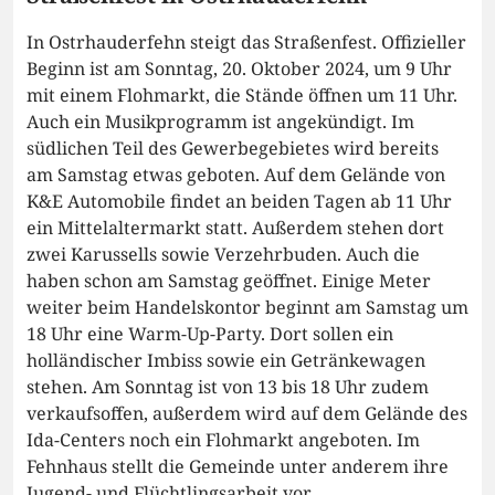
In Ostrhauderfehn steigt das Straßenfest. Offizieller
Beginn ist am Sonntag, 20. Oktober 2024, um 9 Uhr
mit einem Flohmarkt, die Stände öffnen um 11 Uhr.
Auch ein Musikprogramm ist angekündigt. Im
südlichen Teil des Gewerbegebietes wird bereits
am Samstag etwas geboten. Auf dem Gelände von
K&E Automobile findet an beiden Tagen ab 11 Uhr
ein Mittelaltermarkt statt. Außerdem stehen dort
zwei Karussells sowie Verzehrbuden. Auch die
haben schon am Samstag geöffnet. Einige Meter
weiter beim Handelskontor beginnt am Samstag um
18 Uhr eine Warm-Up-Party. Dort sollen ein
holländischer Imbiss sowie ein Getränkewagen
stehen. Am Sonntag ist von 13 bis 18 Uhr zudem
verkaufsoffen, außerdem wird auf dem Gelände des
Ida-Centers noch ein Flohmarkt angeboten. Im
Fehnhaus stellt die Gemeinde unter anderem ihre
Jugend- und Flüchtlingsarbeit vor.