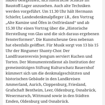
Baustoff-Lager anzusehen. Auch alte Techniken
werden vorgeführt. Um 11.30 Uhr hält Hermann
Schiefer, Landesdenkmalpfleger i.R., den Vortrag
„Alte Kamine und Öfen in Ostfriesland“ und ab
15.30 Uhr einen Vortrag über die „Historische
Herstellung von Glas und die sich daraus ergebenen
Fensterformen“. Die Kunstscheune Gess nebenan
hat ebenfalls geöffnet. Für Musik sorgt von 13 bis 15
Uhr der Bingumer Shanty-Chor. Der
Landfrauenverein Jemgum serviert Kuchen und
Torten. Der Monumentendienst als Institution der
gemeinnützigen Stiftung Kulturschatz Bauernhof
kümmert sich um die denkmalgeschützten und
historischen Gebäude in den Landkreisen
Ammerland, Aurich, Cloppenburg, Friesland,
Grafschaft Bentheim, Leer, Oldenburg, Osnabrück,
Wesermarsch, Wittmund sowie in den Städten
Emden, Oldenburg und Osnabrück.