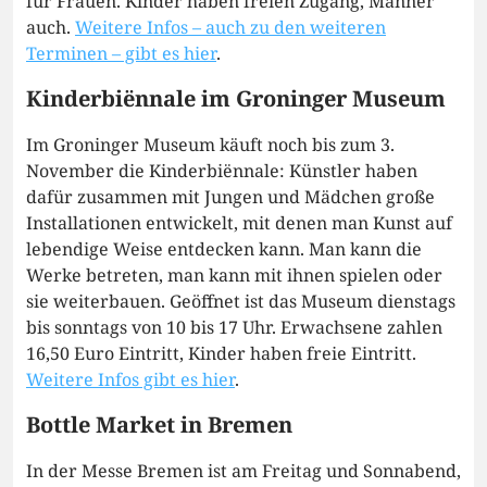
für Frauen. Kinder haben freien Zugang, Männer
auch.
Weitere Infos – auch zu den weiteren
Terminen – gibt es hier
.
Kinderbiënnale im Groninger Museum
Im Groninger Museum käuft noch bis zum 3.
November die Kinderbiënnale: Künstler haben
dafür zusammen mit Jungen und Mädchen große
Installationen entwickelt, mit denen man Kunst auf
lebendige Weise entdecken kann. Man kann die
Werke betreten, man kann mit ihnen spielen oder
sie weiterbauen. Geöffnet ist das Museum dienstags
bis sonntags von 10 bis 17 Uhr. Erwachsene zahlen
16,50 Euro Eintritt, Kinder haben freie Eintritt.
Weitere Infos gibt es hier
.
Bottle Market in Bremen
In der Messe Bremen ist am Freitag und Sonnabend,