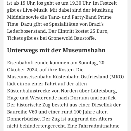
ist ab 19 Uhr, los geht es um 19.30 Uhr. Im Festzelt
gibt es Live-Musik. Mit dabei sind der Musikzug
Middels sowie die Tanz- und Party-Band Prime
Time. Dazu gibt es Spezialitäten von Brazi’s
Lederhosenstand. Der Eintritt kostet 25 Euro,
Tickets gibt es bei Gronewold Baustoffe.
Unterwegs mit der Museumsbahn
Eisenbahnfreunde kommen am Sonntag, 20.
Oktober 2024, auf ihre Kosten. Die
Museumseisenbahn Küstenbahn Ostfriesland (MKO)
lädt ein zu einer Fahrt auf der alten
Küstenbahnstrecke von Norden über Lütetsburg,
Hage und Westerende nach Dornum und zurück.
Der historische Zug besteht aus einer Diesellok der
Baureihe V60 und einer rund 100 Jahre alten
Donnerbüchse. Der Zug ist aufgrund des Alters
nicht behindertengerecht. Eine Fahrradmitnahme