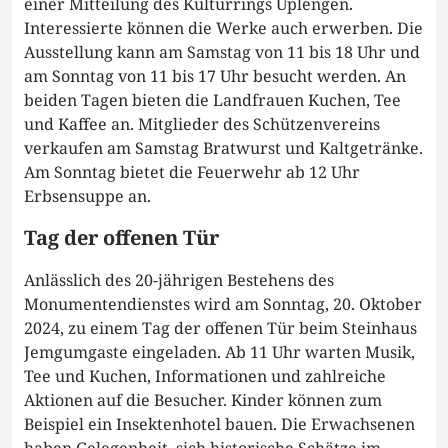
einer Mitteilung des Kulturrings Uplengen.
Interessierte können die Werke auch erwerben. Die
Ausstellung kann am Samstag von 11 bis 18 Uhr und
am Sonntag von 11 bis 17 Uhr besucht werden. An
beiden Tagen bieten die Landfrauen Kuchen, Tee
und Kaffee an. Mitglieder des Schützenvereins
verkaufen am Samstag Bratwurst und Kaltgetränke.
Am Sonntag bietet die Feuerwehr ab 12 Uhr
Erbsensuppe an.
Tag der offenen Tür
Anlässlich des 20-jährigen Bestehens des
Monumentendienstes wird am Sonntag, 20. Oktober
2024, zu einem Tag der offenen Tür beim Steinhaus
Jemgumgaste eingeladen. Ab 11 Uhr warten Musik,
Tee und Kuchen, Informationen und zahlreiche
Aktionen auf die Besucher. Kinder können zum
Beispiel ein Insektenhotel bauen. Die Erwachsenen
haben Gelegenheit, sich historische Schätze im