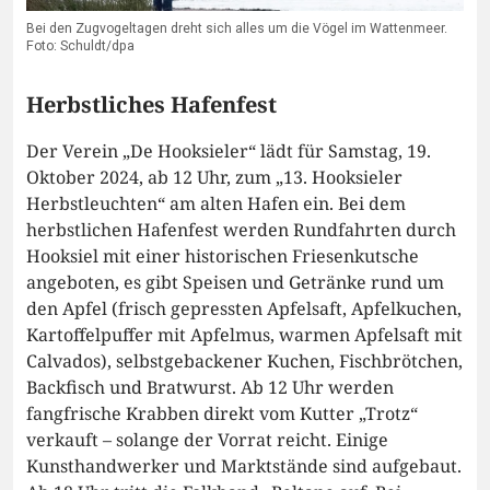
Bei den Zugvogeltagen dreht sich alles um die Vögel im Wattenmeer.
Foto: Schuldt/dpa
Herbstliches Hafenfest
Der Verein „De Hooksieler“ lädt für Samstag, 19.
Oktober 2024, ab 12 Uhr, zum „13. Hooksieler
Herbstleuchten“ am alten Hafen ein. Bei dem
herbstlichen Hafenfest werden Rundfahrten durch
Hooksiel mit einer historischen Friesenkutsche
angeboten, es gibt Speisen und Getränke rund um
den Apfel (frisch gepressten Apfelsaft, Apfelkuchen,
Kartoffelpuffer mit Apfelmus, warmen Apfelsaft mit
Calvados), selbstgebackener Kuchen, Fischbrötchen,
Backfisch und Bratwurst. Ab 12 Uhr werden
fangfrische Krabben direkt vom Kutter „Trotz“
verkauft – solange der Vorrat reicht. Einige
Kunsthandwerker und Marktstände sind aufgebaut.