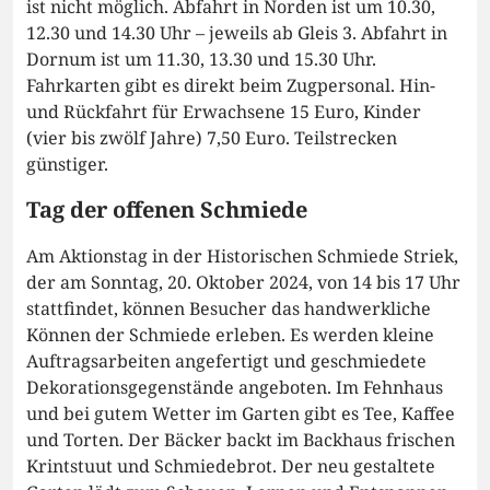
ist nicht möglich. Abfahrt in Norden ist um 10.30,
12.30 und 14.30 Uhr – jeweils ab Gleis 3. Abfahrt in
Dornum ist um 11.30, 13.30 und 15.30 Uhr.
Fahrkarten gibt es direkt beim Zugpersonal. Hin-
und Rückfahrt für Erwachsene 15 Euro, Kinder
(vier bis zwölf Jahre) 7,50 Euro. Teilstrecken
günstiger.
Tag der offenen Schmiede
Am Aktionstag in der Historischen Schmiede Striek,
der am Sonntag, 20. Oktober 2024, von 14 bis 17 Uhr
stattfindet, können Besucher das handwerkliche
Können der Schmiede erleben. Es werden kleine
Auftragsarbeiten angefertigt und geschmiedete
Dekorationsgegenstände angeboten. Im Fehnhaus
und bei gutem Wetter im Garten gibt es Tee, Kaffee
und Torten. Der Bäcker backt im Backhaus frischen
Krintstuut und Schmiedebrot. Der neu gestaltete