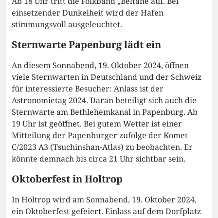
Ab 18 Uhr tritt die Folkband „Beltane auf. Bei
einsetzender Dunkelheit wird der Hafen
stimmungsvoll ausgeleuchtet.
Sternwarte Papenburg lädt ein
An diesem Sonnabend, 19. Oktober 2024, öffnen
viele Sternwarten in Deutschland und der Schweiz
für interessierte Besucher: Anlass ist der
Astronomietag 2024. Daran beteiligt sich auch die
Sternwarte am Bethlehemkanal in Papenburg. Ab
19 Uhr ist geöffnet. Bei gutem Wetter ist einer
Mitteilung der Papenburger zufolge der Komet
C/2023 A3 (Tsuchinshan-Atlas) zu beobachten. Er
könnte demnach bis circa 21 Uhr sichtbar sein.
Oktoberfest in Holtrop
In Holtrop wird am Sonnabend, 19. Oktober 2024,
ein Oktoberfest gefeiert. Einlass auf dem Dorfplatz