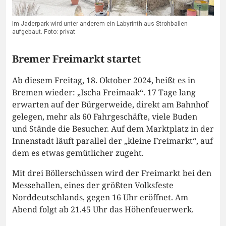
Im Jaderpark wird unter anderem ein Labyrinth aus Strohballen
aufgebaut. Foto: privat
Bremer Freimarkt startet
Ab diesem Freitag, 18. Oktober 2024, heißt es in
Bremen wieder: „Ischa Freimaak“. 17 Tage lang
erwarten auf der Bürgerweide, direkt am Bahnhof
gelegen, mehr als 60 Fahrgeschäfte, viele Buden
und Stände die Besucher. Auf dem Marktplatz in der
Innenstadt läuft parallel der „kleine Freimarkt“, auf
dem es etwas gemütlicher zugeht.
Mit drei Böllerschüssen wird der Freimarkt bei den
Messehallen, eines der größten Volksfeste
Norddeutschlands, gegen 16 Uhr eröffnet. Am
Abend folgt ab 21.45 Uhr das Höhenfeuerwerk.