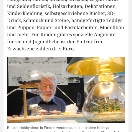
und Seidenfloristik, Holzarbeiten, Dekorationen,
Kinderkleidung, selbstgeschriebene Bücher, 3D-
Druck, Schmuck und Steine, handgefertigte Teddys
und Puppen, Papier- und Bastelarbeiten, Modellbau
und mehr. Für Kinder gibt es spezielle Angebote –
für sie und Jugendliche ist der Eintritt frei.
Erwachsene zahlen drei Euro.
Bei der Hobbybörse in Emden werden auch besondere Hobbys