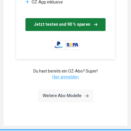
OZ-App inklusive
Jetzt testen und 90 % sparen
Du hast bereits ein OZ-Abo? Super!
Hier anmelden
Weitere Abo-Modelle