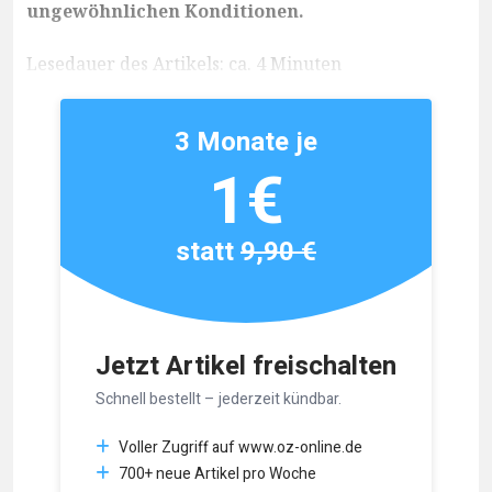
ungewöhnlichen Konditionen.
Lesedauer des Artikels: ca. 4 Minuten
3 Monate je
1€
statt
9,90 €
Jetzt Artikel freischalten
Schnell bestellt – jederzeit kündbar.
Voller Zugriff auf www.oz-online.de
700+ neue Artikel pro Woche