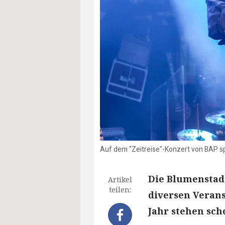
Auf dem "Zeitreise"-Konzert von BAP sp
Die Blumenstadt
Artikel
teilen:
diversen Veran
Jahr stehen scho