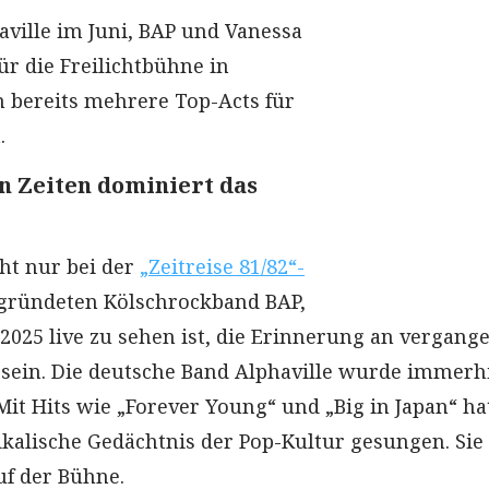
ville im Juni, BAP und Vanessa
ür die Freilichtbühne in
 bereits mehrere Top-Acts für
.
n Zeiten dominiert das
cht nur bei der
„Zeitreise 81/82“-
gründeten Kölschrockband BAP,
 2025 live zu sehen ist, die Erinnerung an vergang
sein. Die deutsche Band Alphaville wurde immerh
it Hits wie „Forever Young“ und „Big in Japan“ hat
ikalische Gedächtnis der Pop-Kultur gesungen. Sie
uf der Bühne.