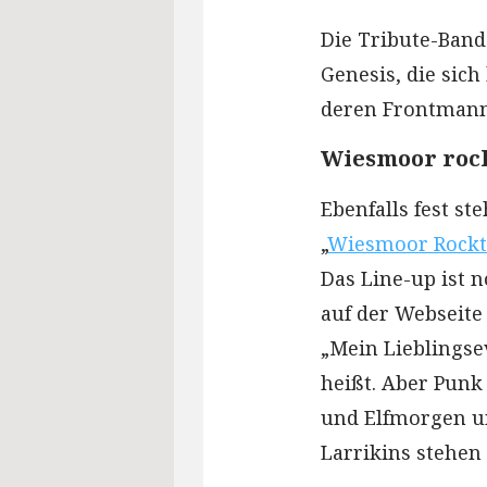
Die Tribute-Band 
Genesis, die sich
deren Frontmann P
Wiesmoor rock
Ebenfalls fest st
„
Wiesmoor Rockt!
Das Line-up ist n
auf der Webseite
„Mein Lieblingsev
heißt. Aber Punk
und Elfmorgen u
Larrikins stehen 