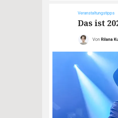
Veranstaltungstipps
Das ist 2
Von
Rilana K