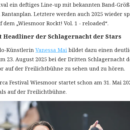
tival ein deftiges Line-up mit bekannten Band-Grö
 Rantanplan. Letztere werden auch 2025 wieder sp
uf dem „Wiesmoor Rockt! Vol. 1 - reloaded“.
t Headliner der Schlagernacht der Stars
olo-Künstlerin
Vanessa Mai
bildet dazu einen deutl
 am 23. August 2025 bei der Dritten Schlagernacht d
r auf der Freilichtbühne zu sehen und zu hören.
rca Festival Wiesmoor startet schon am 31. Mai 20
als auf der Freilichtbühne.