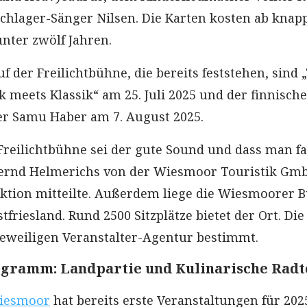
hlager-Sänger Nilsen. Die Karten kosten ab knap
unter zwölf Jahren.
f der Freilichtbühne, die bereits feststehen, sind 
 meets Klassik“ am 25. Juli 2025 und der finnische
er Samu Haber am 7. August 2025.
 Freilichtbühne sei der gute Sound und dass man fa
 Bernd Helmerichs von der Wiesmoor Touristik Gm
ktion mitteilte. Außerdem liege die Wiesmoorer 
stfriesland. Rund 2500 Sitzplätze bietet der Ort. Die
eweiligen Veranstalter-Agentur bestimmt.
gramm: Landpartie und Kulinarische Radt
Wiesmoor
hat bereits erste Veranstaltungen für 202