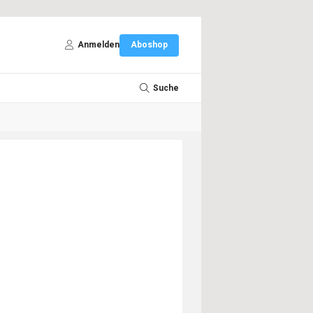
Anmelden
Aboshop
Suche