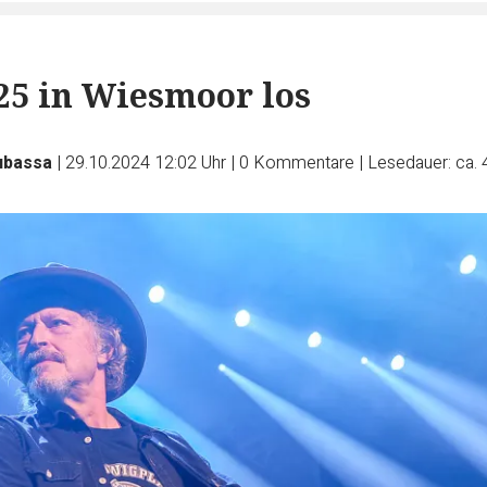
025 in Wiesmoor los
ubassa
|
29.10.2024 12:02 Uhr
|
0
Kommentare
|
Lesedauer: ca. 