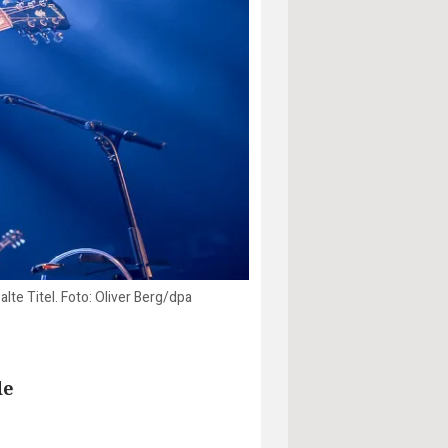
te Titel. Foto: Oliver Berg/dpa
de