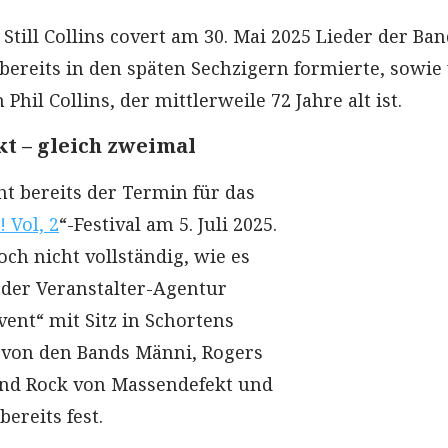
Still Collins covert am 30. Mai 2025 Lieder der Ba
 bereits in den späten Sechzigern formierte, sowie
hil Collins, der mittlerweile 72 Jahre alt ist.
t – gleich zweimal
eht bereits der Termin für das
 Vol, 2
“-Festival am 5. Juli 2025.
och nicht vollständig, wie es
 der Veranstalter-Agentur
ent“ mit Sitz in Schortens
 von den Bands Männi, Rogers
nd Rock von Massendefekt und
bereits fest.