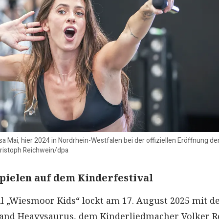
 Mai, hier 2024 in Nordrhein-Westfalen bei der offiziellen Eröffnung de
hristoph Reichwein/dpa
pielen auf dem Kinderfestival
al „Wiesmoor Kids“ lockt am 17. August 2025 mit d
and Heavysaurus, dem Kinderliedmacher Volker R