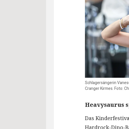
Schlagersängerin Vanessa
Cranger Kirmes. Foto: C
Heavysaurus s
Das Kinderfestiv
Hardrock-Dino-B