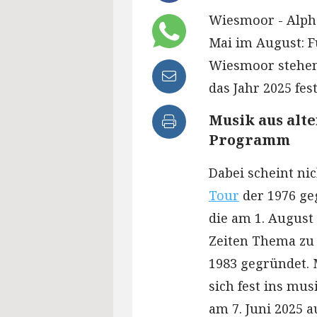
Wiesmoor - Alpha
Mai im August: F
Wiesmoor stehen
das Jahr 2025 fest
Musik aus alte
Programm
Dabei scheint ni
Tour
der 1976 ge
die am 1. August
Zeiten Thema zu 
1983 gegründet. M
sich fest ins mus
am 7. Juni 2025 a