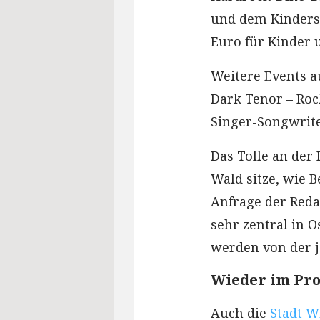
und dem Kindersc
Euro für Kinder 
Weitere Events au
Dark Tenor – Rock
Singer-Songwrit
Das Tolle an der
Wald sitze, wie
Anfrage der Reda
sehr zentral in O
werden von der j
Wieder im Pro
Auch die
Stadt 