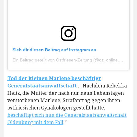
Sieh dir diesen Beitrag auf Instagram an
Ein Beitrag geteilt von Ostfriesen-Zeitung (@oz_online.de)
Tod der kleinen Marlene beschäftigt
Generalstaatsanwaltschaft
: „Nachdem Rebekka
Heitz, die Mutter der nach nur neun Lebenstagen
verstorbenen Marlene, Strafantrag gegen ihren
ostfriesischen Gynäkologen gestellt hatte,
beschäftigt sich nun die Generalstaatsanwaltschaft
Oldenburg mit dem Fall
.“