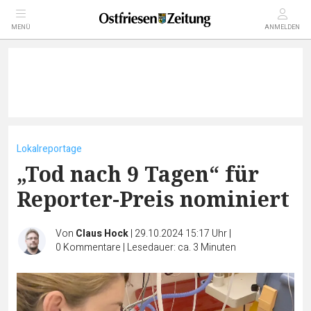
MENÜ
ANMELDEN
Lokalreportage
„Tod nach 9 Tagen“ für
Reporter-Preis nominiert
Von
Claus Hock
|
29.10.2024 15:17 Uhr
|
0
Kommentare
|
Lesedauer: ca. 3 Minuten