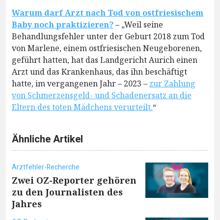
Warum darf Arzt nach Tod von ostfriesischem
Baby noch praktizieren?
– „Weil seine
Behandlungsfehler unter der Geburt 2018 zum Tod
von Marlene, einem ostfriesischen Neugeborenen,
geführt hatten, hat das Landgericht Aurich einen
Arzt und das Krankenhaus, das ihn beschäftigt
hatte, im vergangenen Jahr – 2023 –
zur Zahlung
von Schmerzensgeld- und Schadenersatz an die
Eltern des toten Mädchens verurteilt.
“
Ähnliche Artikel
Arztfehler-Recherche
Zwei OZ-Reporter gehören
zu den Journalisten des
Jahres