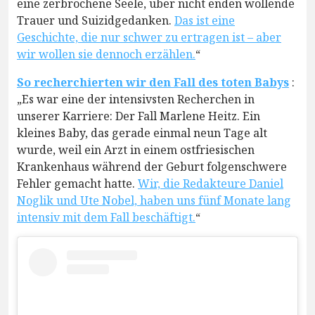
eine zerbrochene Seele, über nicht enden wollende
Trauer und Suizidgedanken.
Das ist eine
Geschichte, die nur schwer zu ertragen ist – aber
wir wollen sie dennoch erzählen.
“
So recherchierten wir den Fall des toten Babys
:
„Es war eine der intensivsten Recherchen in
unserer Karriere: Der Fall Marlene Heitz. Ein
kleines Baby, das gerade einmal neun Tage alt
wurde, weil ein Arzt in einem ostfriesischen
Krankenhaus während der Geburt folgenschwere
Fehler gemacht hatte.
Wir, die Redakteure Daniel
Noglik und Ute Nobel, haben uns fünf Monate lang
intensiv mit dem Fall beschäftigt.
“