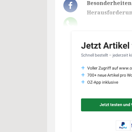
Besonderheiten 
Herausforderu
Lesedauer des Art
Jetzt Artikel
Schnell bestellt – jederzeit 
Voller Zugriff auf www.o
700+ neue Artikel pro W
OZ-App inklusive
Jetzt testen und