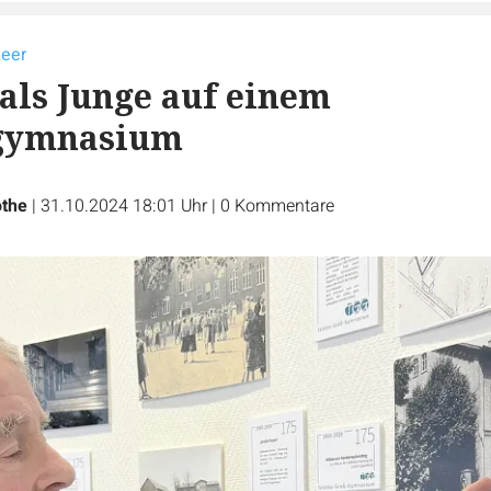
Leer
 als Junge auf einem
gymnasium
othe
|
31.10.2024 18:01 Uhr
|
0
Kommentare