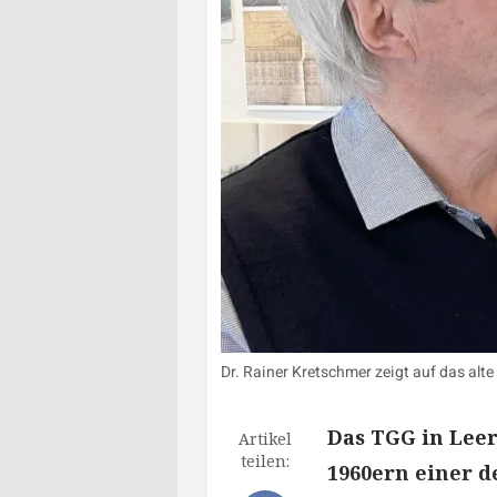
Dr. Rainer Kretschmer zeigt auf das a
Das TGG in Leer
Artikel
teilen:
1960ern einer d