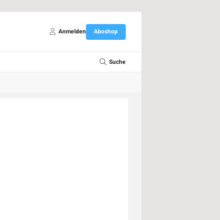
Anmelden
Aboshop
Suche