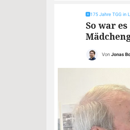
175 Jahre TGG in 
So war es
Mädchen
Von
Jonas B