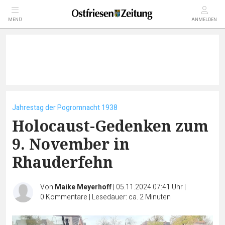
MENÜ
ANMELDEN
Jahrestag der Pogromnacht 1938
Holocaust-Gedenken zum
9. November in
Rhauderfehn
Von
Maike Meyerhoff
|
05.11.2024 07:41 Uhr
|
0
Kommentare
|
Lesedauer: ca. 2 Minuten