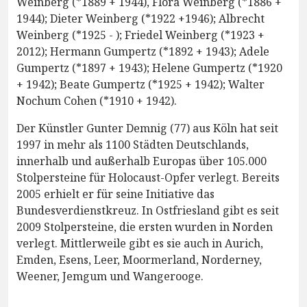
Weinberg (*1889 + 1944), Flora Weinberg (*1886 +
1944); Dieter Weinberg (*1922 +1946); Albrecht
Weinberg (*1925 - ); Friedel Weinberg (*1923 +
2012); Hermann Gumpertz (*1892 + 1943); Adele
Gumpertz (*1897 + 1943); Helene Gumpertz (*1920
+ 1942); Beate Gumpertz (*1925 + 1942); Walter
Nochum Cohen (*1910 + 1942).
Der Künstler Gunter Demnig (77) aus Köln hat seit
1997 in mehr als 1100 Städten Deutschlands,
innerhalb und außerhalb Europas über 105.000
Stolpersteine für Holocaust-Opfer verlegt. Bereits
2005 erhielt er für seine Initiative das
Bundesverdienstkreuz. In Ostfriesland gibt es seit
2009 Stolpersteine, die ersten wurden in Norden
verlegt. Mittlerweile gibt es sie auch in Aurich,
Emden, Esens, Leer, Moormerland, Norderney,
Weener, Jemgum und Wangerooge.