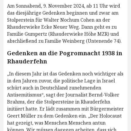
Am Sonnabend, 9. November 2024, ab 11 Uhr wird
das diesjährige Gedenken beginnen und zwar am
Stolperstein für Walter Nochum Cohen an der
Rhauderwieke Ecke Neuer Weg. Dann geht es zu
Familie Gumpertz (Rhauderwieke Höhe MZR) und
abschließend zu Familie Weinberg (Untenende 74).
Gedenken an die Pogromnacht 1938 in
Rhauderfehn
„In diesem Jahr ist das Gedenken noch wichtiger als
in den Jahren zuvor, die politische Lage in Israel
schürt auch in Deutschland zunehmenden
Antisemitismus“, sagt der Journalist Bernd-Volker
Brahms, der die Stolpersteine in Rhauderfehn
initiiert hatte. Er lädt zusammen mit Bürgermeister
Geert Müller zu dem Gedenken ein. „Der Holocaust
hat gezeigt, was Menschen Menschen antun
können. Wir müssen dagegen arbeiten, dass sich